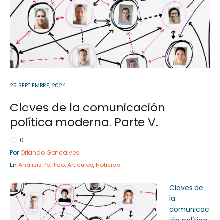
Sector Público
Empresa Privada
Servicios
Servicios
25 SEPTIEMBRE, 2024
Claves de la comunicación
política moderna. Parte V.
0
Por
Orlando Goncalves
En
Análisis Político
,
Articulos
,
Noticias
Claves de
la
comunicac