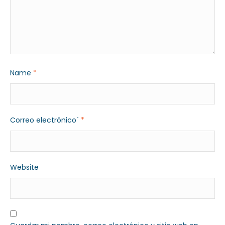
Name
*
Correo electrónico´
*
Website