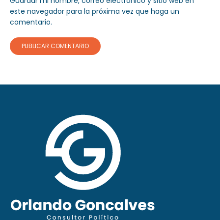
Guardar mi nombre, correo electrónico y sitio web en
este navegador para la próxima vez que haga un
comentario.