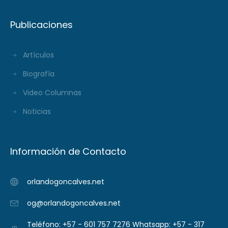
Publicaciones
Artículos
Biografía
Video Columnas
Noticias
Información de Contacto
orlandogoncalves.net
og@orlandogoncalves.net
Teléfono: +57 - 601 757 7276 Whatsapp: +57 - 317