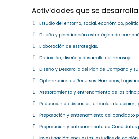
Actividades que se desarrol
Estudio del entorno, social, económico, polític
Diseño y planificación estratégica de campa
Elaboración de estrategias.
Definición, diseño y desarrollo del mensaje.
Diseño y Desarrollo del Plan de Campaña y su
Optimización de Recursos: Humanos, Logístico
Asesoramiento y entrenamiento de los princi
Redacción de discursos, artículos de opinión
Preparación y entrenamiento del candidato pa
Preparación y entrenamiento de Candidatos 
Investigación: encuestas, estudios de opinión