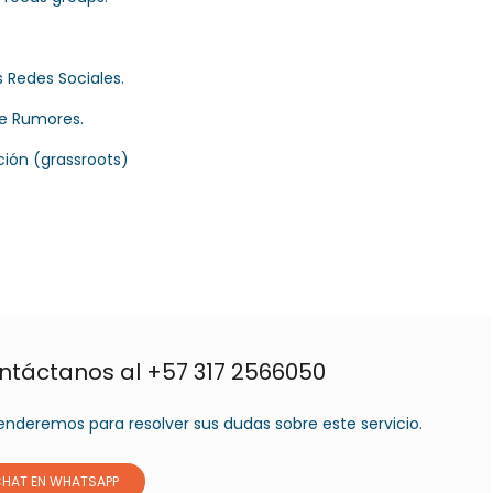
 Redes Sociales.
e Rumores.
ión (grassroots)
contáctanos al +57 317 2566050
nderemos para resolver sus dudas sobre este servicio.
HAT EN WHATSAPP