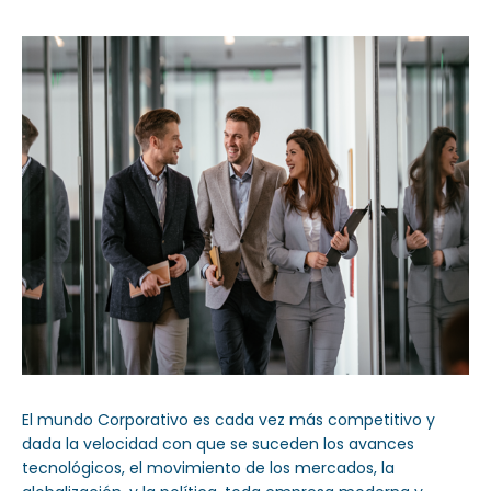
Sector Público
Emp
Servicios
Servi
El mundo Corporativo es cada vez más competitivo y
dada la velocidad con que se suceden los avances
tecnológicos, el movimiento de los mercados, la