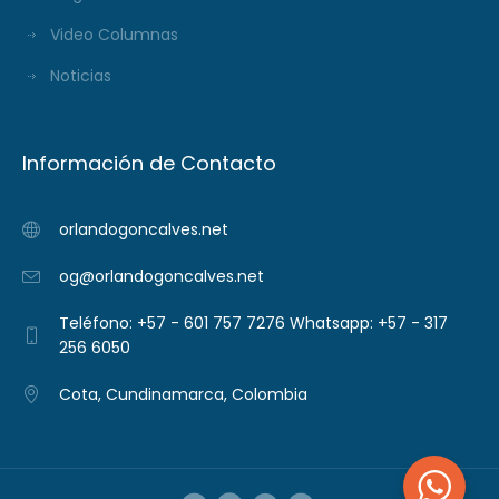
Video Columnas
Noticias
Información de Contacto
orlandogoncalves.net
og@orlandogoncalves.net
Teléfono: +57 - 601 757 7276 Whatsapp: +57 - 317
256 6050
Cota, Cundinamarca, Colombia