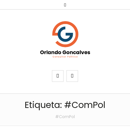
Etiqueta:
#ComPol
#ComPol