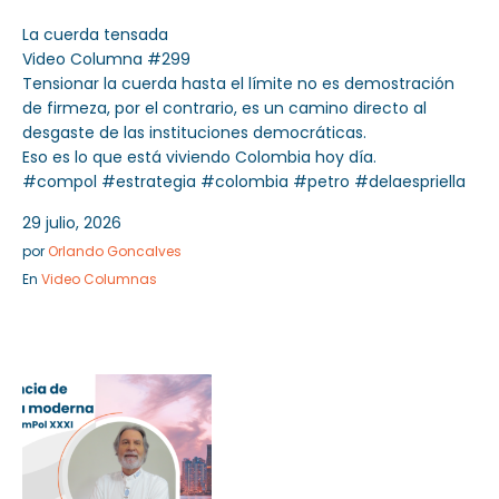
La cuerda tensada
Video Columna #299
Tensionar la cuerda hasta el límite no es demostración
de firmeza, por el contrario, es un camino directo al
desgaste de las instituciones democráticas.
Eso es lo que está viviendo Colombia hoy día.
#compol #estrategia #colombia #petro #delaespriella
29 julio, 2026
por
Orlando Goncalves
En
Video Columnas