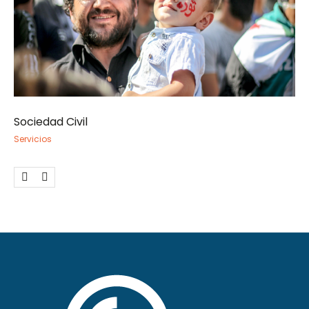
Sociedad Civil
Se
Servicios
Ser