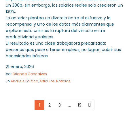
un 300%, sin embargo, los salarios reales solo crecieron un
130%.
Lo anterior plantea un divorcio entre el esfuerzo y la
recompensa, y uno de los datos más alarmantes que
explican esta crisis es la ruptura del vínculo entre
productividad y salarios.
El resultado es una clase trabajadora precarizada:
personas que, pese a tener empleos, no logran cubrir sus
necesidades básicas.
21 enero, 2026
por
Orlando Goncalves
En
Análisis Político
,
Articulos
,
Noticias
1
2
3
…
19