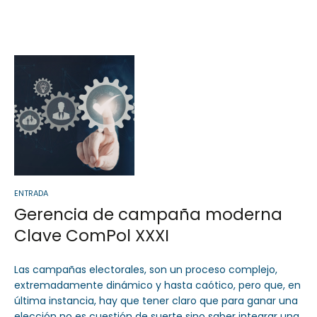
ENTRADA
Gerencia de campaña moderna
Clave ComPol XXXI
Las campañas electorales, son un proceso complejo,
extremadamente dinámico y hasta caótico, pero que, en
última instancia, hay que tener claro que para ganar una
elección no es cuestión de suerte sino saber integrar una