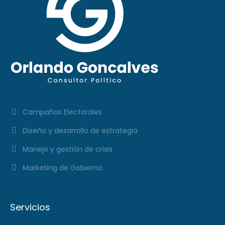
Campañas Electorales
Diseño y desarrollo de estrategia
Manejo y gestión de crisis
Marketing de Gobierno
Servicios