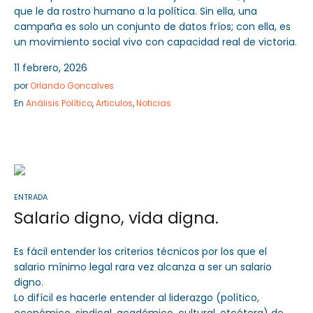
que le da rostro humano a la política. Sin ella, una
campaña es solo un conjunto de datos fríos; con ella, es
un movimiento social vivo con capacidad real de victoria.
11 febrero, 2026
por
Orlando Goncalves
En
Análisis Político
,
Articulos
,
Noticias
ENTRADA
Salario digno, vida digna.
Es fácil entender los criterios técnicos por los que el
salario mínimo legal rara vez alcanza a ser un salario
digno.
Lo difícil es hacerle entender al liderazgo (político,
económico, sindical, académico, cultural, etcétera) de