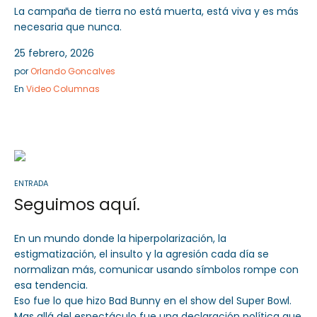
La campaña de tierra no está muerta, está viva y es más
necesaria que nunca.
25 febrero, 2026
por
Orlando Goncalves
En
Video Columnas
ENTRADA
Seguimos aquí.
En un mundo donde la hiperpolarización, la
estigmatización, el insulto y la agresión cada día se
normalizan más, comunicar usando símbolos rompe con
esa tendencia.
Eso fue lo que hizo Bad Bunny en el show del Super Bowl.
Mas allá del espectáculo fue una declaración política que