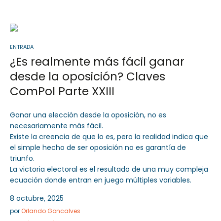
ENTRADA
Sector Público
Empresa Privada
¿Es realmente más fácil ganar
Servicios
Servicios
desde la oposición? Claves
ComPol Parte XXIII
Ganar una elección desde la oposición, no es
necesariamente más fácil.
Existe la creencia de que lo es, pero la realidad indica que
el simple hecho de ser oposición no es garantía de
triunfo.
La victoria electoral es el resultado de una muy compleja
ecuación donde entran en juego múltiples variables.
8 octubre, 2025
por
Orlando Goncalves