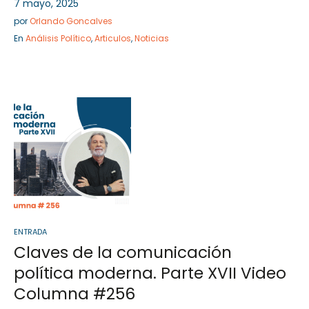
7 mayo, 2025
por
Orlando Goncalves
En
Análisis Político
,
Articulos
,
Noticias
ENTRADA
Claves de la comunicación
política moderna. Parte XVII Video
Columna #256