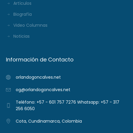
Artículos
Biografía
Video Columnas
Noticias
Información de Contacto
orlandogoncalves.net
og@orlandogoncalves.net
Teléfono: +57 - 601 757 7276 Whatsapp: +57 - 317
256 6050
Cota, Cundinamarca, Colombia