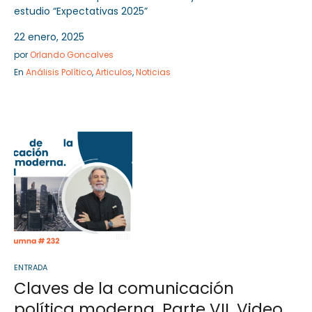
estudio “Expectativas 2025”
22 enero, 2025
por
Orlando Goncalves
En
Análisis Político
,
Articulos
,
Noticias
ENTRADA
Claves de la comunicación
política moderna. Parte VII. Video