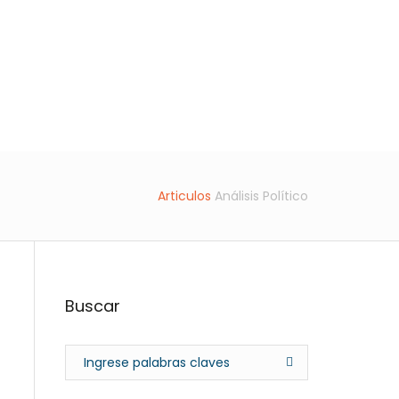
s
Descargar Libro
Contacto
Articulos
Análisis Político
Buscar