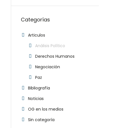
Categorías
Articulos
Análisis Político
Derechos Humanos
Negociación
Paz
Bibliografía
Noticias
OG en los medios
Sin categoría