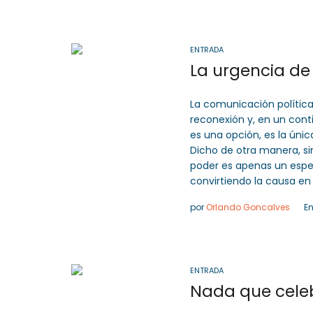
ENTRADA
La urgencia de
La comunicación polític
reconexión y, en un con
es una opción, es la única
Dicho de otra manera, sin
poder es apenas un espej
convirtiendo la causa en
por
Orlando Goncalves
E
ENTRADA
Nada que celeb