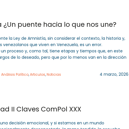
a ¿Un puente hacia lo que nos une?
te la Ley de Amnistía, sin considerar el contexto, la historia y,
los venezolanos que viven en Venezuela, es un error.
 un proceso y, como tal, tiene etapas y tiempos que, en este
argos de lo deseado, pero que por lo menos van en la dirección
4 marzo, 2026
n
Análisis Político
,
Articulos
,
Noticias
Golpe de realidad II Claves ComPol XXX
a una decisión emocional, y si estamos en un mundo