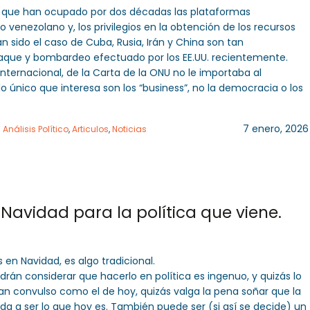
s que han ocupado por dos décadas las plataformas
venezolano y, los privilegios en la obtención de los recursos
 sido el caso de Cuba, Rusia, Irán y China son tan
aque y bombardeo efectuado por los EE.UU. recientemente.
internacional, de la Carta de la ONU no le importaba al
o único que interesa son los “business”, no la democracia o los
7 enero, 2026
n
Análisis Político
,
Articulos
,
Noticias
Navidad para la política que viene.
 en Navidad, es algo tradicional.
án considerar que hacerlo en política es ingenuo, y quizás lo
n convulso como el de hoy, quizás valga la pena soñar que la
da a ser lo que hoy es. También puede ser (si así se decide) un