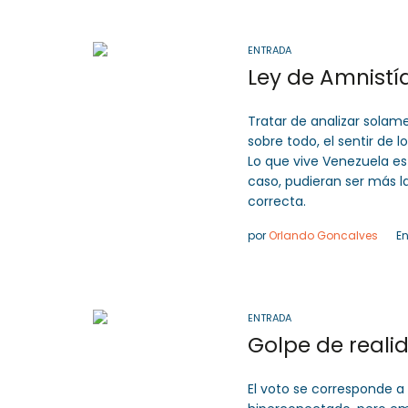
ENTRADA
Ley de Amnistí
Tratar de analizar solamen
sobre todo, el sentir de 
Lo que vive Venezuela es
caso, pudieran ser más l
correcta.
por
Orlando Goncalves
E
ENTRADA
El voto se corresponde 