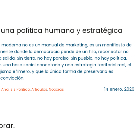
 una política humana y estratégica
a moderna no es un manual de marketing, es un manifiesto de
tinente donde la democracia pende de un hilo, reconectar no
 salida. Sin tierra, no hay paraíso. Sin pueblo, no hay política.
 una base social conectada y una estrategia territorial real, el
ismo efímero, y que la única forma de preservarlo es
 convicción.
14 enero, 2026
n
Análisis Político
,
Articulos
,
Noticias
rar.