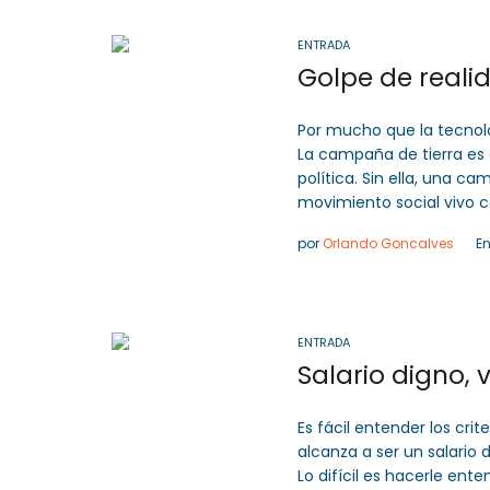
ENTRADA
Por mucho que la tecnol
La campaña de tierra es 
política. Sin ella, una c
movimiento social vivo c
por
Orlando Goncalves
E
ENTRADA
Salario digno, 
Es fácil entender los crit
alcanza a ser un salario 
Lo difícil es hacerle ent