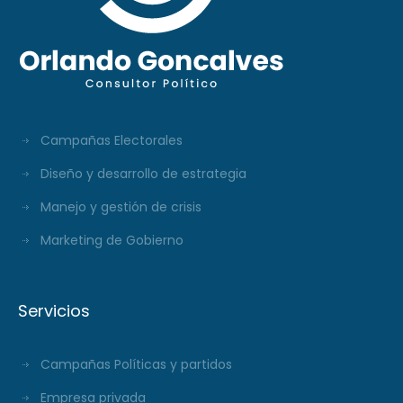
Campañas Electorales
Diseño y desarrollo de estrategia
Manejo y gestión de crisis
Marketing de Gobierno
Servicios
Campañas Políticas y partidos
Empresa privada