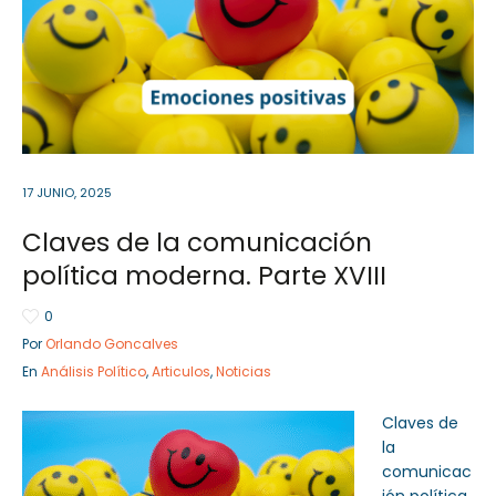
Sector Público
Empresa Privada
Servicios
Servicios
17 JUNIO, 2025
Claves de la comunicación
política moderna. Parte XVIII
0
Por
Orlando Goncalves
En
Análisis Político
,
Articulos
,
Noticias
Claves de
la
comunicac