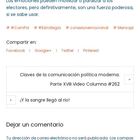
Las emociones pueden movilizar o paralizar a los
electores, pero definitivamente, son una fuerza poderosa,
si se sabe usar.
#ComPol
#Estrategia
conexionemocional
Mensaje
Compartir en:
Facebook
Google+
Twitter
Pinterest
Claves de la comunicación política moderna.
Parte XVIII Video Columna #262
¡Y la sangre llegó al rio!
Dejar un comentario
Tu dirección de correo electrónico no será publicada.
Los campos