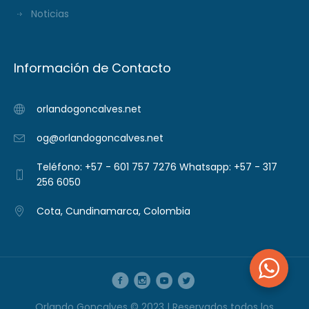
Noticias
Información de Contacto
orlandogoncalves.net
og@orlandogoncalves.net
Teléfono: +57 - 601 757 7276 Whatsapp: +57 - 317
256 6050
Cota, Cundinamarca, Colombia
Orlando Goncalves © 2023 | Reservados todos los