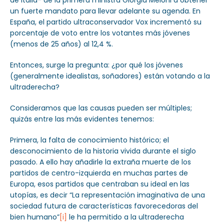
de Italia- de la primera ministra Giorgia Meloni a obtener
un fuerte mandato para llevar adelante su agenda. En
España, el partido ultraconservador Vox incrementó su
porcentaje de voto entre los votantes más jóvenes
(menos de 25 años) al 12,4 %.
Entonces, surge la pregunta: ¿por qué los jóvenes
(generalmente idealistas, soñadores) están votando a la
ultraderecha?
Consideramos que las causas pueden ser múltiples;
quizás entre las más evidentes tenemos:
Primera, la falta de conocimiento histórico; el
desconocimiento de la historia vivida durante el siglo
pasado. A ello hay añadirle la extraña muerte de los
partidos de centro-izquierda en muchas partes de
Europa, esos partidos que centraban su ideal en las
utopías, es decir “La representación imaginativa de una
sociedad futura de características favorecedoras del
bien humano”
[i]
le ha permitido a la ultraderecha