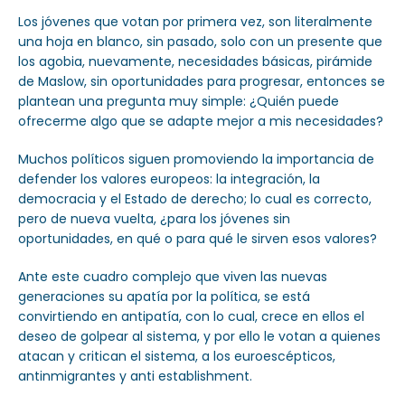
Los jóvenes que votan por primera vez, son literalmente
una hoja en blanco, sin pasado, solo con un presente que
los agobia, nuevamente, necesidades básicas, pirámide
de Maslow, sin oportunidades para progresar, entonces se
plantean una pregunta muy simple: ¿Quién puede
ofrecerme algo que se adapte mejor a mis necesidades?
Muchos políticos siguen promoviendo la importancia de
defender los valores europeos: la integración, la
democracia y el Estado de derecho; lo cual es correcto,
pero de nueva vuelta, ¿para los jóvenes sin
oportunidades, en qué o para qué le sirven esos valores?
Ante este cuadro complejo que viven las nuevas
generaciones su apatía por la política, se está
convirtiendo en antipatía, con lo cual, crece en ellos el
deseo de golpear al sistema, y por ello le votan a quienes
atacan y critican el sistema, a los euroescépticos,
antinmigrantes y anti establishment.