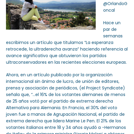
@OrlandoG
oncal
Hace un
par de
semanas
escribimos un artículo que titulamos “La esperanza
retrocede, la ultraderecha avanza” haciendo referencia al
avance significativo que obtuvieron los partidos
ultraconservadores en las recientes elecciones europeas.
Ahora, en un artículo publicado por la organización
internacional sin ánimo de lucro, de unión de editores,
prensa y asociación de periódicos, (el Project Syndicate)
señala que, “…el 16% de los votantes alemanes de menos
de 25 años votó por el partido de extrema derecha
Alternativa para Alemania. En Francia, el 30% del voto
joven fue a manos de Agrupación Nacional, el partido de
extrema derecha que lidera Marine Le Pen. El 21% de los
votantes italianos entre 18 y 34 años ayudó a -Hermanos