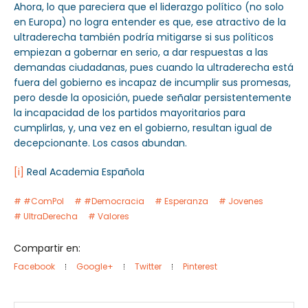
Ahora, lo que pareciera que el liderazgo político (no solo
en Europa) no logra entender es que, ese atractivo de la
ultraderecha también podría mitigarse si sus políticos
empiezan a gobernar en serio, a dar respuestas a las
demandas ciudadanas, pues cuando la ultraderecha está
fuera del gobierno es incapaz de incumplir sus promesas,
pero desde la oposición, puede señalar persistentemente
la incapacidad de los partidos mayoritarios para
cumplirlas, y, una vez en el gobierno, resultan igual de
decepcionante. Los casos abundan.
[i]
Real Academia Española
#ComPol
#Democracia
Esperanza
Jovenes
UltraDerecha
Valores
Compartir en:
Facebook
Google+
Twitter
Pinterest