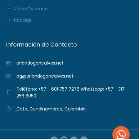
Video Columnas
Noticias
Información de Contacto
orlandogoncalves.net
og@orlandogoncalves.net
Teléfono: +57 - 601 757 7276 Whatsapp: +57 - 317
256 6050
Cota, Cundinamarca, Colombia