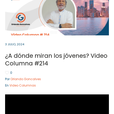
Sector Público
Empresa Privada
Servicios
Servicios
3 JULIO, 2024
¿A dónde miran los jóvenes? Video
Columna #214
0
Por
Orlando Goncalves
En
Video Columnas