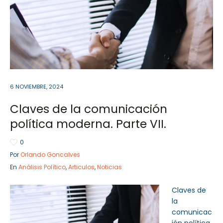
Sector Público
Empresa Privada
Servicios
Servicios
6 NOVIEMBRE, 2024
Claves de la comunicación
política moderna. Parte VII.
0
Por
Orlando Goncalves
En
Análisis Político
,
Articulos
,
Noticias
Claves de
la
comunicac