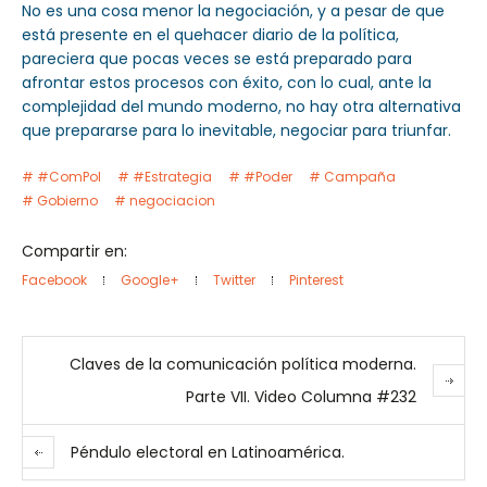
No es una cosa menor la negociación, y a pesar de que
está presente en el quehacer diario de la política,
pareciera que pocas veces se está preparado para
afrontar estos procesos con éxito, con lo cual, ante la
complejidad del mundo moderno, no hay otra alternativa
que prepararse para lo inevitable, negociar para triunfar.
#ComPol
#Estrategia
#Poder
Campaña
Gobierno
negociacion
Compartir en:
Facebook
Google+
Twitter
Pinterest
Claves de la comunicación política moderna.
Parte VII. Video Columna #232
Péndulo electoral en Latinoamérica.