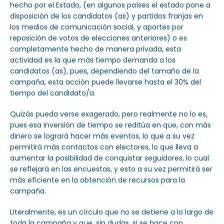
hecho por el Estado, (en algunos países el estado pone a
disposición de los candidatos (as) y partidos franjas en
los medios de comunicación social, y aportes por
reposición de votos de elecciones anteriores) o es
completamente hecho de manera privada, esta
actividad es la que más tiempo demanda a los
candidatos (as), pues, dependiendo del tamaño de la
campaña, esta acción puede llevarse hasta el 30% del
tiempo del candidato/a.
Quizás pueda verse exagerado, pero realmente no lo es,
pues esa inversión de tiempo se reditúa en que, con más
dinero se logrará hacer más eventos, lo que a su vez
permitirá más contactos con electores, lo que lleva a
aumentar la posibilidad de conquistar seguidores, lo cual
se reflejará en las encuestas, y esto a su vez permitirá ser
más eficiente en la obtención de recursos para la
campaña.
Literalmente, es un círculo que no se detiene a lo largo de
toda la campaña y que, sin dudas, si se hace con