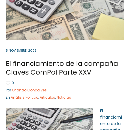
Sector Público
Empresa Privada
Servicios
Servicios
5 NOVIEMBRE, 2025
El financiamiento de la campaña
Claves ComPol Parte XXV
0
Por
Orlando Goncalves
En
Análisis Político
,
Articulos
,
Noticias
El
financiami
ento de la