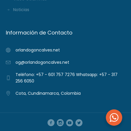
Noticias
Información de Contacto
orlandogoncalves.net
og@orlandogoncalves.net
Teléfono: +57 - 601 757 7276 Whatsapp: +57 - 317
256 6050
Cota, Cundinamarca, Colombia