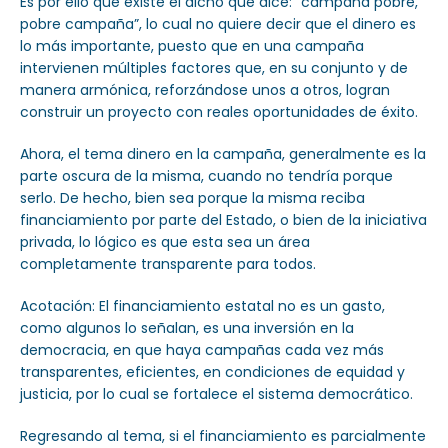
Es por ello que existe el dicho que dice: “campaña pobre,
pobre campaña”, lo cual no quiere decir que el dinero es
lo más importante, puesto que en una campaña
intervienen múltiples factores que, en su conjunto y de
manera armónica, reforzándose unos a otros, logran
construir un proyecto con reales oportunidades de éxito.
Ahora, el tema dinero en la campaña, generalmente es la
parte oscura de la misma, cuando no tendría porque
serlo. De hecho, bien sea porque la misma reciba
financiamiento por parte del Estado, o bien de la iniciativa
privada, lo lógico es que esta sea un área
completamente transparente para todos.
Acotación: El financiamiento estatal no es un gasto,
como algunos lo señalan, es una inversión en la
democracia, en que haya campañas cada vez más
transparentes, eficientes, en condiciones de equidad y
justicia, por lo cual se fortalece el sistema democrático.
Regresando al tema, si el financiamiento es parcialmente