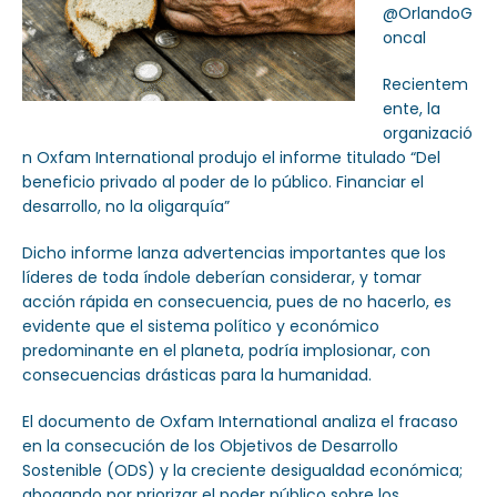
@OrlandoG
oncal
Recientem
ente, la
organizació
n Oxfam International produjo el informe titulado “Del
beneficio privado al poder de lo público. Financiar el
desarrollo, no la oligarquía”
Dicho informe lanza advertencias importantes que los
líderes de toda índole deberían considerar, y tomar
acción rápida en consecuencia, pues de no hacerlo, es
evidente que el sistema político y económico
predominante en el planeta, podría implosionar, con
consecuencias drásticas para la humanidad.
El documento de Oxfam International analiza el fracaso
en la consecución de los Objetivos de Desarrollo
Sostenible (ODS) y la creciente desigualdad económica;
abogando por priorizar el poder público sobre los