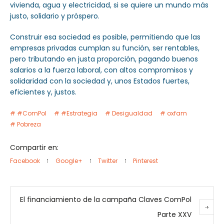
vivienda, agua y electricidad, si se quiere un mundo más
justo, solidario y próspero.
Construir esa sociedad es posible, permitiendo que las
empresas privadas cumplan su función, ser rentables,
pero tributando en justa proporción, pagando buenos
salarios a la fuerza laboral, con altos compromisos y
solidaridad con la sociedad y, unos Estados fuertes,
eficientes y, justos.
#ComPol
#Estrategia
Desigualdad
oxfam
Pobreza
Compartir en:
Facebook
Google+
Twitter
Pinterest
El financiamiento de la campaña Claves ComPol
Parte XXV