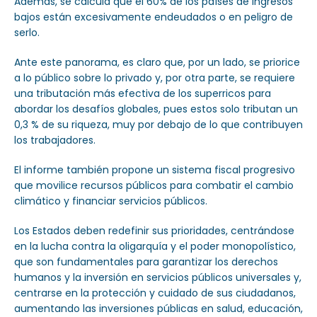
Además, se calcula que el 60% de los países de ingresos
bajos están excesivamente endeudados o en peligro de
serlo.
Ante este panorama, es claro que, por un lado, se priorice
a lo público sobre lo privado y, por otra parte, se requiere
una tributación más efectiva de los superricos para
abordar los desafíos globales, pues estos solo tributan un
0,3 % de su riqueza, muy por debajo de lo que contribuyen
los trabajadores.
El informe también propone un sistema fiscal progresivo
que movilice recursos públicos para combatir el cambio
climático y financiar servicios públicos.
Los Estados deben redefinir sus prioridades, centrándose
en la lucha contra la oligarquía y el poder monopolístico,
que son fundamentales para garantizar los derechos
humanos y la inversión en servicios públicos universales y,
centrarse en la protección y cuidado de sus ciudadanos,
aumentando las inversiones públicas en salud, educación,