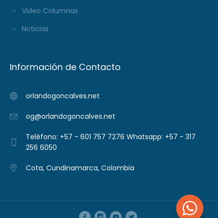
Video Columnas
Noticias
Información de Contacto
orlandogoncalves.net
og@orlandogoncalves.net
Teléfono: +57 - 601 757 7276 Whatsapp: +57 - 317
256 6050
Cota, Cundinamarca, Colombia