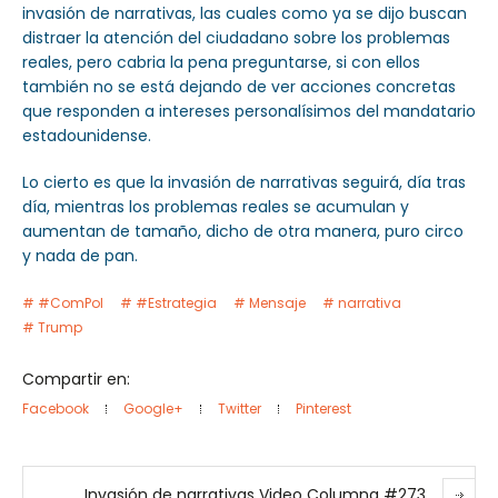
invasión de narrativas, las cuales como ya se dijo buscan
distraer la atención del ciudadano sobre los problemas
reales, pero cabria la pena preguntarse, si con ellos
también no se está dejando de ver acciones concretas
que responden a intereses personalísimos del mandatario
estadounidense.
Lo cierto es que la invasión de narrativas seguirá, día tras
día, mientras los problemas reales se acumulan y
aumentan de tamaño, dicho de otra manera, puro circo
y nada de pan.
#ComPol
#Estrategia
Mensaje
narrativa
Trump
Compartir en:
Facebook
Google+
Twitter
Pinterest
Invasión de narrativas Video Columna #273