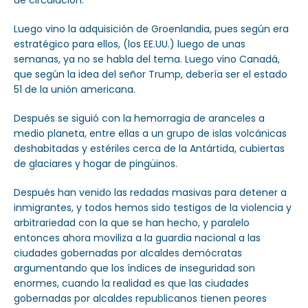
de circulación.
Luego vino la adquisición de Groenlandia, pues según era
estratégico para ellos, (los EE.UU.) luego de unas
semanas, ya no se habla del tema. Luego vino Canadá,
que según la idea del señor Trump, debería ser el estado
51 de la unión americana.
Después se siguió con la hemorragia de aranceles a
medio planeta, entre ellas a un grupo de islas volcánicas
deshabitadas y estériles cerca de la Antártida, cubiertas
de glaciares y hogar de pingüinos.
Después han venido las redadas masivas para detener a
inmigrantes, y todos hemos sido testigos de la violencia y
arbitrariedad con la que se han hecho, y paralelo
entonces ahora moviliza a la guardia nacional a las
ciudades gobernadas por alcaldes demócratas
argumentando que los índices de inseguridad son
enormes, cuando la realidad es que las ciudades
gobernadas por alcaldes republicanos tienen peores