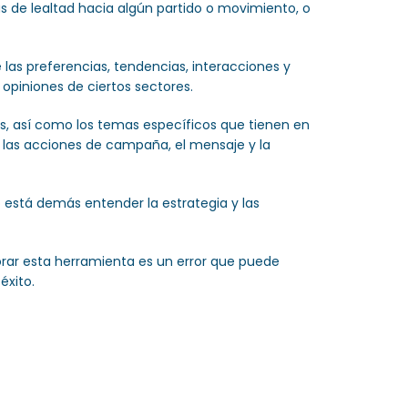
s de lealtad hacia algún partido o movimiento, o
 las preferencias, tendencias, interacciones y
opiniones de ciertos sectores.
os, así como los temas específicos que tienen en
e las acciones de campaña, el mensaje y la
 está demás entender la estrategia y las
orar esta herramienta es un error que puede
éxito.