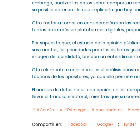
embrago, analizar los datos sobre comportamient
su posible deterioro, lo que implicaría que hay c
Otro factor a tomar en consideración son las rede
temas de interés en plataformas digitales, propo
Por supuesto que, el estudio de la opinión públi
sus mentes, las prioridades para los distintos 
imagen del candidato, brindan un entendimiento 
Otro elemento a considerar es el análisis const
tácticas de los opositores, ya que ello permite an
El análisis de datos no es una opción en las ca
llevar al fracaso electoral, mientras que su corre
#ComPol
#Estrategia
analisisdatos
Men
Compartir en:
Facebook
Google+
Twitter