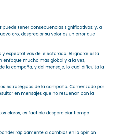
r puede tener consecuencias significativas; y, a
evo oro, despreciar su valor es un error que
y expectativas del electorado. Al ignorar esta
n enfoque mucho más global y a la vez,
e la campaña, y del mensaje, lo cual dificulta la
etivos estratégicos de la campaña. Comenzado por
resultar en mensajes que no resuenan con la
os claros, es factible desperdiciar tiempo
responder rápidamente a cambios en la opinión