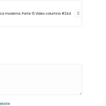
Claves de la comunicación política moderna. Parte 13 Video columna #244
ebsite