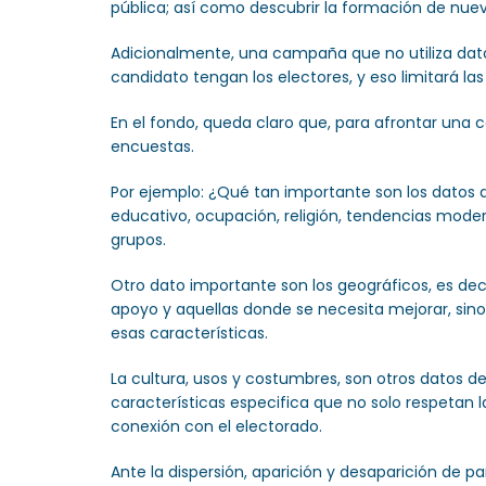
pública; así como descubrir la formación de nue
Adicionalmente, una campaña que no utiliza dat
candidato tengan los electores, y eso limitará las
En el fondo, queda claro que, para afrontar una
encuestas.
Por ejemplo: ¿Qué tan importante son los datos d
educativo, ocupación, religión, tendencias mode
grupos.
Otro dato importante son los geográficos, es decir
apoyo y aquellas donde se necesita mejorar, si
esas características.
La cultura, usos y costumbres, son otros datos 
características especifica que no solo respetan 
conexión con el electorado.
Ante la dispersión, aparición y desaparición de pa