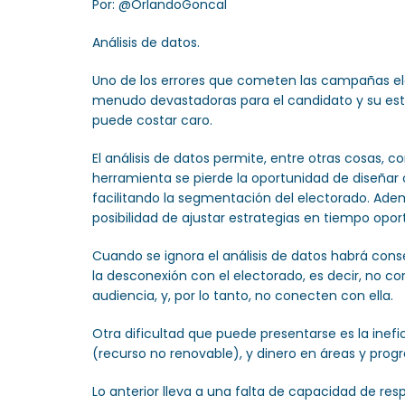
Por: @OrlandoGoncal
Análisis de datos.
Uno de los errores que cometen las campañas elect
menudo devastadoras para el candidato y su estr
puede costar caro.
El análisis de datos permite, entre otras cosas,
herramienta se pierde la oportunidad de diseñar
facilitando la segmentación del electorado. Ademá
posibilidad de ajustar estrategias en tiempo oport
Cuando se ignora el análisis de datos habrá con
la desconexión con el electorado, es decir, no c
audiencia, y, por lo tanto, no conecten con ella.
Otra dificultad que puede presentarse es la inefi
(recurso no renovable), y dinero en áreas y pro
Lo anterior lleva a una falta de capacidad de res