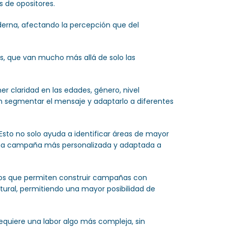
 de opositores.
erna, afectando la percepción que del
s, que van mucho más allá de solo las
r claridad en las edades, género, nivel
n segmentar el mensaje y adaptarlo a diferentes
. Esto no solo ayuda a identificar áreas de mayor
 una campaña más personalizada y adaptada a
ntos que permiten construir campañas con
atural, permitiendo una mayor posibilidad de
 requiere una labor algo más compleja, sin