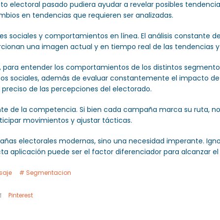
o electoral pasado pudiera ayudar a revelar posibles tendencia
ambios en tendencias que requieren ser analizadas.
s sociales y comportamientos en línea. El análisis constante de
rcionan una imagen actual y en tiempo real de las tendencias y 
ca, para entender los comportamientos de los distintos segment
grupos sociales, además de evaluar constantemente el impacto d
preciso de las percepciones del electorado.
ante de la competencia. Si bien cada campaña marca su ruta, no
ticipar movimientos y ajustar tácticas.
mpañas electorales modernas, sino una necesidad imperante. Ign
cta aplicación puede ser el factor diferenciador para alcanzar el 
saje
Segmentacion
Pinterest