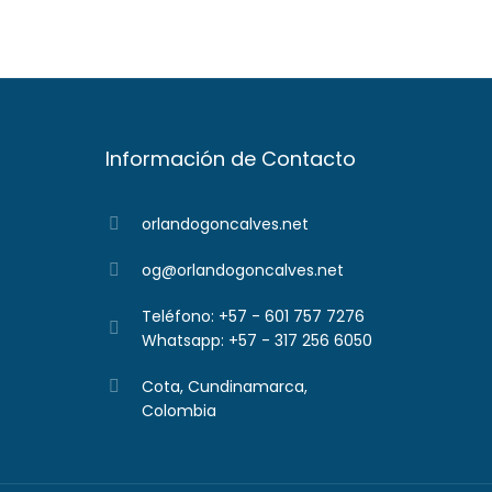
Información de Contacto
orlandogoncalves.net
og@orlandogoncalves.net
Teléfono: +57 - 601 757 7276
Whatsapp: +57 - 317 256 6050
Cota, Cundinamarca,
Colombia