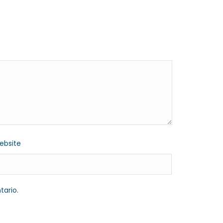
ebsite
tario.