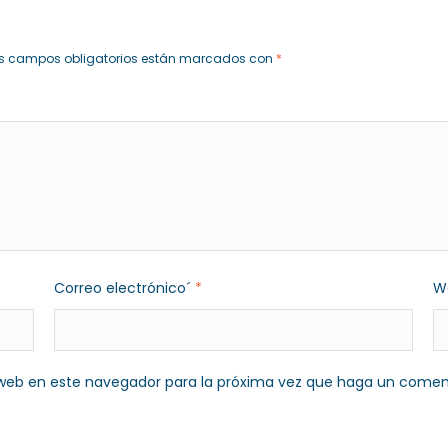
s campos obligatorios están marcados con
*
Correo electrónico´
*
W
o web en este navegador para la próxima vez que haga un comen