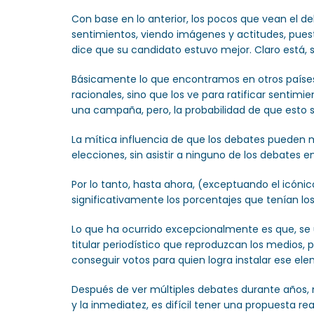
Con base en lo anterior, los pocos que vean el d
sentimientos, viendo imágenes y actitudes, puest
dice que su candidato estuvo mejor. Claro está, 
Básicamente lo que encontramos en otros países 
racionales, sino que los ve para ratificar sentim
una campaña, pero, la probabilidad de que esto
La mítica influencia de que los debates pueden m
elecciones, sin asistir a ninguno de los debates e
Por lo tanto, hasta ahora, (exceptuando el icóni
significativamente los porcentajes que tenían lo
Lo que ha ocurrido excepcionalmente es que, se u
titular periodístico que reproduzcan los medios, 
conseguir votos para quien logra instalar ese el
Después de ver múltiples debates durante años, 
y la inmediatez, es difícil tener una propuesta re