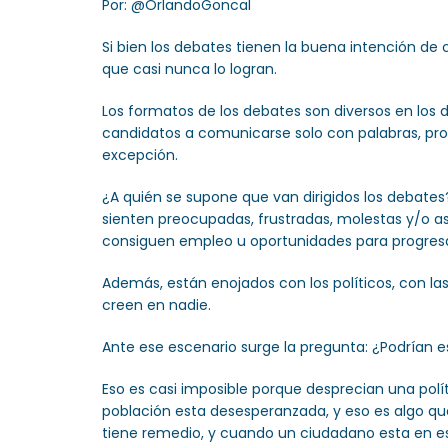
Por: @OrlandoGoncal
Si bien los debates tienen la buena intención de
que casi nunca lo logran.
Los formatos de los debates son diversos en los d
candidatos a comunicarse solo con palabras, pro
excepción.
¿A quién se supone que van dirigidos los debates
sienten preocupadas, frustradas, molestas y/o as
consiguen empleo u oportunidades para progres
Además, están enojados con los políticos, con las 
creen en nadie.
Ante ese escenario surge la pregunta: ¿Podrían 
Eso es casi imposible porque desprecian una polí
población esta desesperanzada, y eso es algo que
tiene remedio, y cuando un ciudadano esta en es