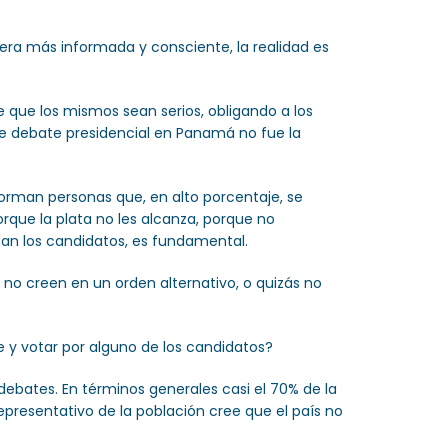
era más informada y consciente, la realidad es
e que los mismos sean serios, obligando a los
e debate presidencial en Panamá no fue la
forman personas que, en alto porcentaje, se
rque la plata no les alcanza, porque no
n los candidatos, es fundamental.
t, no creen en un orden alternativo, o quizás no
 y votar por alguno de los candidatos?
debates. En términos generales casi el 70% de la
presentativo de la población cree que el país no