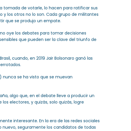
a tomada de votarle, lo hacen para ratificar sus
 y los otros no lo son. Cada grupo de militantes
itir que se produjo un empate.
 no oye los debates para tomar decisiones
sensibles que pueden ser la clave del triunfo de
asil, cuando, en 2019 Jair Bolsonaro ganó las
derrotados.
60) nunca se ha visto que se muevan
ña, algo que, en el debate lleve a producir un
os electores, y quizás, solo quizás, logre
te interesante. En la era de las redes sociales
 algo nuevo, seguramente los candidatos de todas