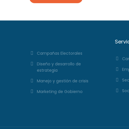
Servi
Campañas Electorales
Cam
Diseño y desarrollo de
Emp
estrategia
Sec
Manejo y gestión de crisis
Soc
Marketing de Gobierno