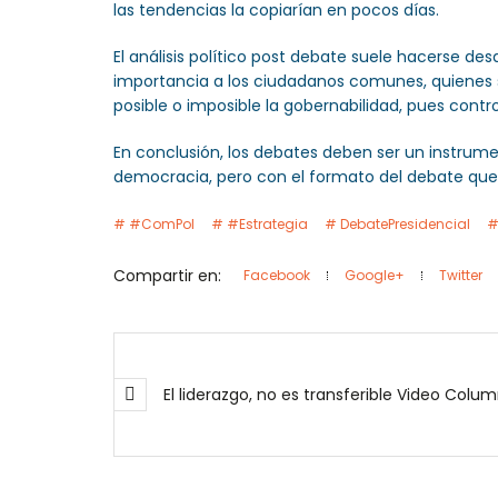
las tendencias la copiarían en pocos días.
El análisis político post debate suele hacerse d
importancia a los ciudadanos comunes, quienes so
posible o imposible la gobernabilidad, pues control
En conclusión, los debates deben ser un instrumen
democracia, pero con el formato del debate que
#ComPol
#Estrategia
DebatePresidencial
Compartir en:
Facebook
Google+
Twitter
El liderazgo, no es transferibl