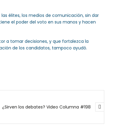
las élites, los medios de comunicación, sin dar
 tiene el poder del voto en sus manos y hacen
tor a tomar decisiones, y que fortalezca la
uación de los candidatos, tampoco ayudó.
¿Sirven los debates? Video Columna #198