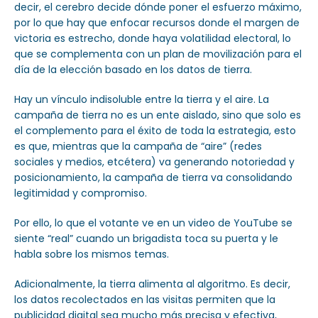
decir, el cerebro decide dónde poner el esfuerzo máximo,
por lo que hay que enfocar recursos donde el margen de
victoria es estrecho, donde haya volatilidad electoral, lo
que se complementa con un plan de movilización para el
día de la elección basado en los datos de tierra.
Hay un vínculo indisoluble entre la tierra y el aire. La
campaña de tierra no es un ente aislado, sino que solo es
el complemento para el éxito de toda la estrategia, esto
es que, mientras que la campaña de “aire” (redes
sociales y medios, etcétera) va generando notoriedad y
posicionamiento, la campaña de tierra va consolidando
legitimidad y compromiso.
Por ello, lo que el votante ve en un video de YouTube se
siente “real” cuando un brigadista toca su puerta y le
habla sobre los mismos temas.
Adicionalmente, la tierra alimenta al algoritmo. Es decir,
los datos recolectados en las visitas permiten que la
publicidad digital sea mucho más precisa y efectiva,