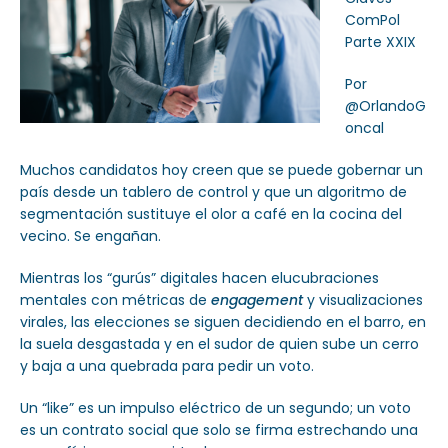
ComPol
Parte XXIX
Por
@OrlandoG
oncal
Muchos candidatos hoy creen que se puede gobernar un
país desde un tablero de control y que un algoritmo de
segmentación sustituye el olor a café en la cocina del
vecino. Se engañan.
Mientras los “gurús” digitales hacen elucubraciones
mentales con métricas de
engagement
y visualizaciones
virales, las elecciones se siguen decidiendo en el barro, en
la suela desgastada y en el sudor de quien sube un cerro
y baja a una quebrada para pedir un voto.
Un “like” es un impulso eléctrico de un segundo; un voto
es un contrato social que solo se firma estrechando una