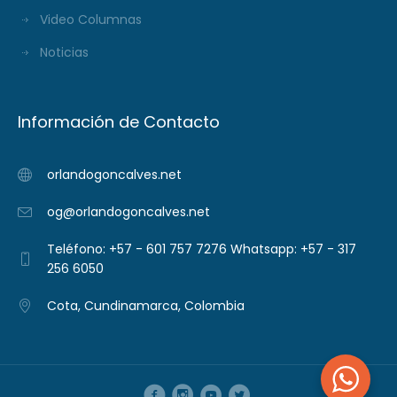
Video Columnas
Noticias
Información de Contacto
orlandogoncalves.net
og@orlandogoncalves.net
Teléfono: +57 - 601 757 7276 Whatsapp: +57 - 317
256 6050
Cota, Cundinamarca, Colombia