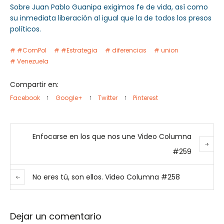
Sobre Juan Pablo Guanipa exigimos fe de vida, así como
su inmediata liberación al igual que la de todos los presos
políticos.
#ComPol
#Estrategia
diferencias
union
Venezuela
Compartir en:
Facebook
Google+
Twitter
Pinterest
Enfocarse en los que nos une Video Columna
#259
No eres tú, son ellos. Video Columna #258
Dejar un comentario