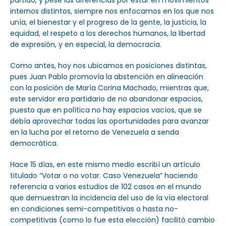
partido, y pese las diferencias por estar en movimientos
internos distintos, siempre nos enfocamos en los que nos
unía, el bienestar y el progreso de la gente, la justicia, la
equidad, el respeto a los derechos humanos, la libertad
de expresión, y en especial, la democracia.
Como antes, hoy nos ubicamos en posiciones distintas,
pues Juan Pablo promovía la abstención en alineación
con la posición de María Corina Machado, mientras que,
este servidor era partidario de no abandonar espacios,
puesto que en política no hay espacios vacíos, que se
debía aprovechar todas las oportunidades para avanzar
en la lucha por el retorno de Venezuela a senda
democrática.
Hace 15 días, en este mismo medio escribí un artículo
titulado “Votar o no votar. Caso Venezuela” haciendo
referencia a varios estudios de 102 casos en el mundo
que demuestran la incidencia del uso de la vía electoral
en condiciones semi-competitivas o hasta no-
competitivas (como lo fue esta elección) facilitó cambio