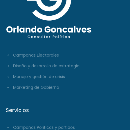
Campañas Electorales
Diseño y desarrollo de estrategia
Manejo y gestión de crisis
Marketing de Gobierno
Servicios
Campañas Políticas y partidos