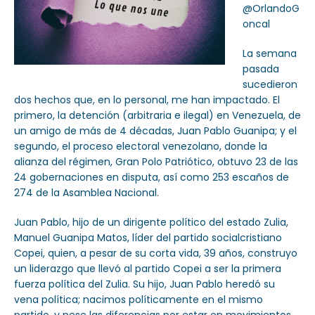
@OrlandoG
oncal
La semana
pasada
sucedieron
dos hechos que, en lo personal, me han impactado. El
primero, la detención (arbitraria e ilegal) en Venezuela, de
un amigo de más de 4 décadas, Juan Pablo Guanipa; y el
segundo, el proceso electoral venezolano, donde la
alianza del régimen, Gran Polo Patriótico, obtuvo 23 de las
24 gobernaciones en disputa, así como 253 escaños de
274 de la Asamblea Nacional.
Juan Pablo, hijo de un dirigente político del estado Zulia,
Manuel Guanipa Matos, líder del partido socialcristiano
Copei, quien, a pesar de su corta vida, 39 años, construyo
un liderazgo que llevó al partido Copei a ser la primera
fuerza política del Zulia. Su hijo, Juan Pablo heredó su
vena política; nacimos políticamente en el mismo