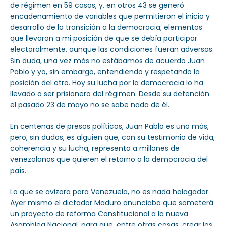
de régimen en 59 casos, y, en otros 43 se generó
encadenamiento de variables que permitieron el inicio y
desarrollo de la transición a la democracia; elementos
que llevaron a mi posición de que se debía participar
electoralmente, aunque las condiciones fueran adversas.
Sin duda, una vez más no estábamos de acuerdo Juan
Pablo y yo, sin embargo, entendiendo y respetando la
posición del otro. Hoy su lucha por la democracia lo ha
llevado a ser prisionero del régimen. Desde su detención
el pasado 23 de mayo no se sabe nada de él.
En centenas de presos políticos, Juan Pablo es uno más,
pero, sin dudas, es alguien que, con su testimonio de vida,
coherencia y su lucha, representa a millones de
venezolanos que quieren el retorno a la democracia del
país.
Lo que se avizora para Venezuela, no es nada halagador.
Ayer mismo el dictador Maduro anunciaba que someterá
un proyecto de reforma Constitucional a la nueva
Asamblea Nacional, para que, entre otras cosas, crear los