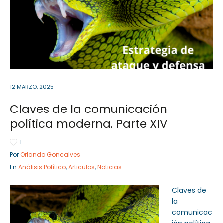
Sector Público
Empresa Privada
Servicios
Servicios
12 MARZO, 2025
Claves de la comunicación
política moderna. Parte XIV
1
Por
Orlando Goncalves
En
Análisis Político
,
Articulos
,
Noticias
Claves de
la
comunicac