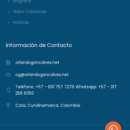
Biografía
Video Columnas
Noticias
Información de Contacto
orlandogoncalves.net
og@orlandogoncalves.net
Teléfono: +57 - 601 757 7276 Whatsapp: +57 - 317
256 6050
Cota, Cundinamarca, Colombia