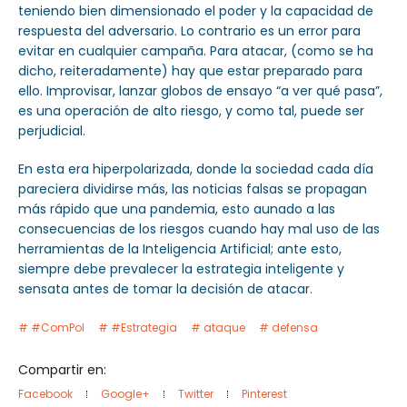
teniendo bien dimensionado el poder y la capacidad de
respuesta del adversario. Lo contrario es un error para
evitar en cualquier campaña. Para atacar, (como se ha
dicho, reiteradamente) hay que estar preparado para
ello. Improvisar, lanzar globos de ensayo “a ver qué pasa”,
es una operación de alto riesgo, y como tal, puede ser
perjudicial.
En esta era hiperpolarizada, donde la sociedad cada día
pareciera dividirse más, las noticias falsas se propagan
más rápido que una pandemia, esto aunado a las
consecuencias de los riesgos cuando hay mal uso de las
herramientas de la Inteligencia Artificial; ante esto,
siempre debe prevalecer la estrategia inteligente y
sensata antes de tomar la decisión de atacar.
#ComPol
#Estrategia
ataque
defensa
Compartir en:
Facebook
Google+
Twitter
Pinterest