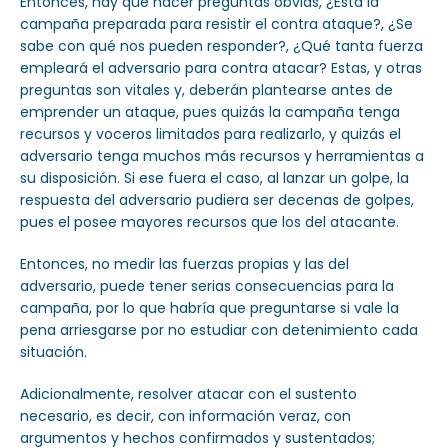
Entonces, hay que hacer preguntas obvias, ¿Está la
campaña preparada para resistir el contra ataque?, ¿Se
sabe con qué nos pueden responder?, ¿Qué tanta fuerza
empleará el adversario para contra atacar? Estas, y otras
preguntas son vitales y, deberán plantearse antes de
emprender un ataque, pues quizás la campaña tenga
recursos y voceros limitados para realizarlo, y quizás el
adversario tenga muchos más recursos y herramientas a
su disposición. Si ese fuera el caso, al lanzar un golpe, la
respuesta del adversario pudiera ser decenas de golpes,
pues el posee mayores recursos que los del atacante.
Entonces, no medir las fuerzas propias y las del
adversario, puede tener serias consecuencias para la
campaña, por lo que habría que preguntarse si vale la
pena arriesgarse por no estudiar con detenimiento cada
situación.
Adicionalmente, resolver atacar con el sustento
necesario, es decir, con información veraz, con
argumentos y hechos confirmados y sustentados;