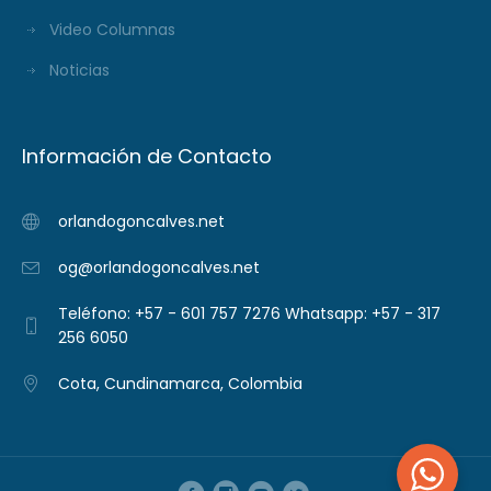
Video Columnas
Noticias
Información de Contacto
orlandogoncalves.net
og@orlandogoncalves.net
Teléfono: +57 - 601 757 7276 Whatsapp: +57 - 317
256 6050
Cota, Cundinamarca, Colombia