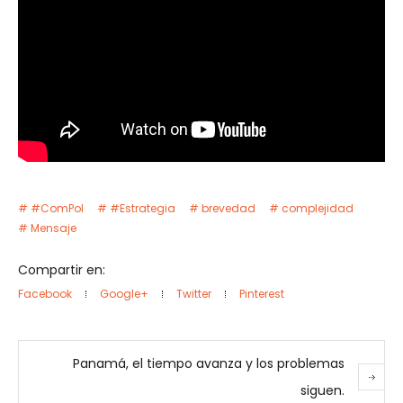
#ComPol
#Estrategia
brevedad
complejidad
Mensaje
Compartir en:
Facebook
Google+
Twitter
Pinterest
Panamá, el tiempo avanza y los problemas
siguen.