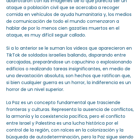
abarrotaron con las imágenes de lo que parecía ser un
ataque a población civil que se acercaba a recoger
comida en vehículos de ayuda humanitaria y, los medios
de comunicación de todo el mundo comenzaron a
hablar de por lo menos cien gazatíes muertos en el
ataque, es muy difícil seguir callado.
Si a lo anterior se le suman los videos que aparecieron en
TikTok de soldados israelíes bailando, disparando entre
carcajadas, preparándose un capuchino o explosionando
edificios o realizando tareas insignificantes, en medio de
una devastación absoluta, son hechos que ratifican que,
si bien cualquier guerra es un horror, la indiferencia es un
horror de un nivel superior.
La Paz es un concepto fundamental que trasciende
fronteras y culturas. Representa la ausencia de conflictos,
la armonía y la coexistencia pacífica, pero el conflicto
entre Israel y Palestina es una lucha histórica por el
control de la región, con raíces en la colonización y la
búsqueda de autodeterminación, pero la Paz sigue siendo