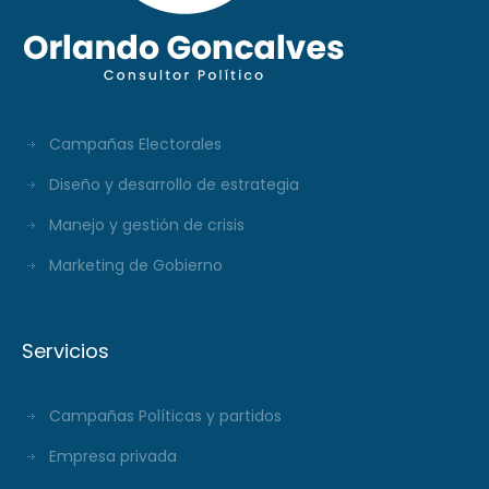
Campañas Electorales
Diseño y desarrollo de estrategia
Manejo y gestión de crisis
Marketing de Gobierno
Servicios
Campañas Políticas y partidos
Empresa privada