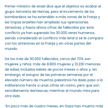
Primer ministro de Israel dice que el objetivo es acabar el
grupo terrorista de Hamas, pero el incremento de los
bombardeos se ha extendido a más zonas de la Franja y
las tropas israelíes han ampliado sus operaciones
terrestres, y hasta ahora cifras de fallecidos por este
conflicto ya han superado los 30.000 seres humanos,
siendo considerado el conflicto más letal si se le compara
con los anteriores en la Franja y en otras partes del
mundo.
De los más de 30.000 fallecidos, cerca del 70% son
mujeres y niños: más de 8.800 mujeres y 13.230 menores
de edad, incluidos bebés de pocos meses o años y, sin
embargo, el estupor de las primeras semanas por el
elevado número de muertos palestinos ha dado paso a la
indiferencia frente a unas cifras sin rostro, pero que son
sencillamente dantescas, mientras el mundo mira para
otro lado.
“En poco más de cuatro meses, en Gaza han muerto más