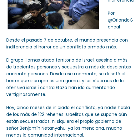
indiferencia
Por:
@OrlandoG
oncal
Desde el pasado 7 de octubre, el mundo presencia con
indiferencia el horror de un conflicto armado más.
El grupo Hamas ataca territorio de Israel, asesina a más
de trecientas personas y secuestra a más de doscientas
cuarenta personas. Desde ese momento, se desató el
horror que siempre es una guerra, y las víctimas de la
ofensiva israelí contra Gaza han ido aumentando
vertiginosamente.
Hoy, cinco meses de iniciado el conflicto, ya nadie habla
de los más de 122 rehenes israelitas que se supone aún
están secuestrados, ni siquiera el propio gobierno de
señor Benjamín Netanyahu, ya los menciona, mucho
menos la comunidad internacional.