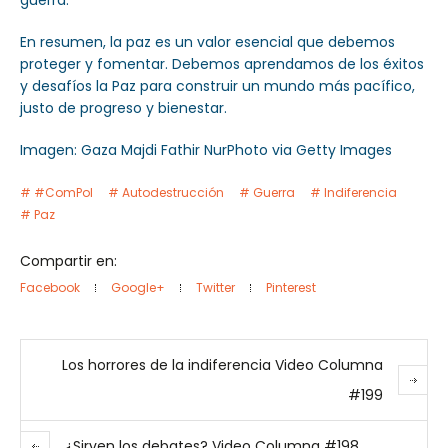
guerra.
En resumen, la paz es un valor esencial que debemos
proteger y fomentar. Debemos aprendamos de los éxitos
y desafíos la Paz para construir un mundo más pacífico,
justo de progreso y bienestar.
Imagen: Gaza Majdi Fathir NurPhoto via Getty Images
#ComPol
Autodestrucción
Guerra
Indiferencia
Paz
Compartir en:
Facebook
Google+
Twitter
Pinterest
Los horrores de la indiferencia Video Columna
#199
¿Sirven los debates? Video Columna #198