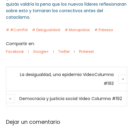
quizás valdría la pena que los nuevos líderes reflexionaran
sobre esto y tomaran los correctivos antes del
cataclismo.
#ComPol
Desigualdad
Monopolios
Pobreza
Compartir en:
Facebook
Google+
Twitter
Pinterest
La desigualdad, una epidemia VideoColumna
#193
Democracia y justicia social Video Columna #192
Dejar un comentario