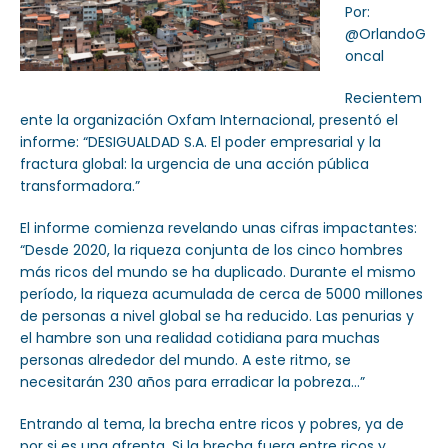
Por:
@OrlandoG
oncal
Recientem
ente la organización Oxfam Internacional, presentó el
informe: “DESIGUALDAD S.A. El poder empresarial y la
fractura global: la urgencia de una acción pública
transformadora.”
El informe comienza revelando unas cifras impactantes:
“Desde 2020, la riqueza conjunta de los cinco hombres
más ricos del mundo se ha duplicado. Durante el mismo
período, la riqueza acumulada de cerca de 5000 millones
de personas a nivel global se ha reducido. Las penurias y
el hambre son una realidad cotidiana para muchas
personas alrededor del mundo. A este ritmo, se
necesitarán 230 años para erradicar la pobreza…”
Entrando al tema, la brecha entre ricos y pobres, ya de
por si es una afrenta. Si la brecha fuera entre ricos y