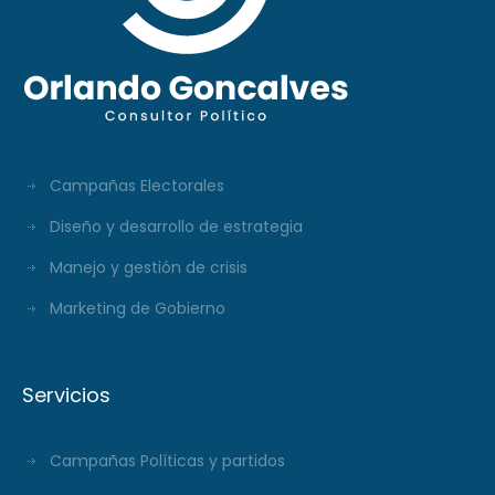
Campañas Electorales
Diseño y desarrollo de estrategia
Manejo y gestión de crisis
Marketing de Gobierno
Servicios
Campañas Políticas y partidos