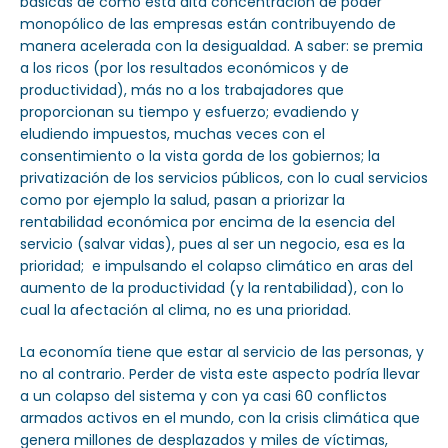
básicas de como esta alta concentración de poder
monopólico de las empresas están contribuyendo de
manera acelerada con la desigualdad. A saber: se premia
a los ricos (por los resultados económicos y de
productividad), más no a los trabajadores que
proporcionan su tiempo y esfuerzo; evadiendo y
eludiendo impuestos, muchas veces con el
consentimiento o la vista gorda de los gobiernos; la
privatización de los servicios públicos, con lo cual servicios
como por ejemplo la salud, pasan a priorizar la
rentabilidad económica por encima de la esencia del
servicio (salvar vidas), pues al ser un negocio, esa es la
prioridad; e impulsando el colapso climático en aras del
aumento de la productividad (y la rentabilidad), con lo
cual la afectación al clima, no es una prioridad.
La economía tiene que estar al servicio de las personas, y
no al contrario. Perder de vista este aspecto podría llevar
a un colapso del sistema y con ya casi 60 conflictos
armados activos en el mundo, con la crisis climática que
genera millones de desplazados y miles de víctimas,