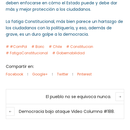
deben enfocarse en cómo el Estado puede y debe dar
más y mejor protección a los ciudadanos.
La fatiga Constitucional, más bien parece un hartazgo de
los ciudadanos con la politiquería, y eso, además de
grave, es un duro golpe a la democracia.
#ComPol
Boric
Chile
Constitucion
FatigaConstitucional
Gobernabilidad
Compartir en:
Facebook
Google+
Twitter
Pinterest
El pueblo no se equivoca nunca.
Democracia bajo ataque Video Columna #188.