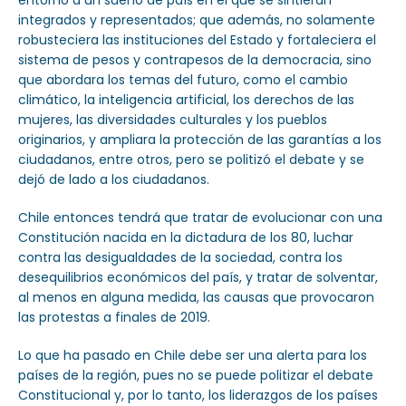
entorno a un sueño de país en el que se sintieran
integrados y representados; que además, no solamente
robusteciera las instituciones del Estado y fortaleciera el
sistema de pesos y contrapesos de la democracia, sino
que abordara los temas del futuro, como el cambio
climático, la inteligencia artificial, los derechos de las
mujeres, las diversidades culturales y los pueblos
originarios, y ampliara la protección de las garantías a los
ciudadanos, entre otros, pero se politizó el debate y se
dejó de lado a los ciudadanos.
Chile entonces tendrá que tratar de evolucionar con una
Constitución nacida en la dictadura de los 80, luchar
contra las desigualdades de la sociedad, contra los
desequilibrios económicos del país, y tratar de solventar,
al menos en alguna medida, las causas que provocaron
las protestas a finales de 2019.
Lo que ha pasado en Chile debe ser una alerta para los
países de la región, pues no se puede politizar el debate
Constitucional y, por lo tanto, los liderazgos de los países