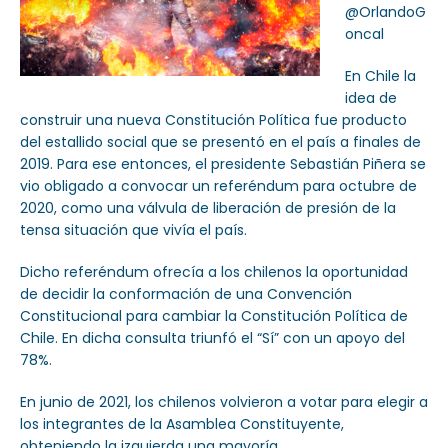
@OrlandoG
oncal
En Chile la
idea de
construir una nueva Constitución Política fue producto
del estallido social que se presentó en el país a finales de
2019. Para ese entonces, el presidente Sebastián Piñera se
vio obligado a convocar un referéndum para octubre de
2020, como una válvula de liberación de presión de la
tensa situación que vivía el país.
Dicho referéndum ofrecía a los chilenos la oportunidad
de decidir la conformación de una Convención
Constitucional para cambiar la Constitución Política de
Chile. En dicha consulta triunfó el “Sí” con un apoyo del
78%.
En junio de 2021, los chilenos volvieron a votar para elegir a
los integrantes de la Asamblea Constituyente,
obteniendo la izquierda una mayoría.