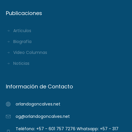
Publicaciones
Artículos
Biografía
Video Columnas
Noticias
Información de Contacto
orlandogoncalves.net
og@orlandogoncalves.net
Teléfono: +57 - 601 757 7276 Whatsapp: +57 - 317