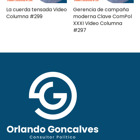
La cuerda tensada Video
Gerencia de campaña
Columna #299
moderna Clave ComPol
XXXI Video Columna
#297