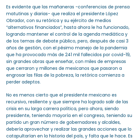
Es evidente que las mañaneras -conferencias de prensa
matutinas y diarias- que realiza el presidente López
Obrador, con su retórica y su ejército de medios
“alternativos financiados”, hasta ahora le ha funcionado,
logrando mantener el control de la agenda mediática y
de los temas de debate público, pero, después de casi 3
años de gestión, con el pésimo manejo de la pandemia
que ha provocado más de 241 mil fallecidos por covid-19,
sin grandes obras que enseñar, con miles de empresas
que cerraron y millones de mexicanos que pasaron a
engrosar las filas de la pobreza, la retórica comienza a
perder adeptos.
No es menos cierto que el presidente mexicano es
recursivo, resiliente y que siempre ha logrado salir de las
crisis en su larga carrera política, pero ahora, siendo
presidente, teniendo mayoría en el congreso, teniendo su
partido un gran número de gobernadores y alcaldes,
debería aprovechar y realizar las grandes acciones que lo
catapultarían en la historia del país, y falta que le hace. Es