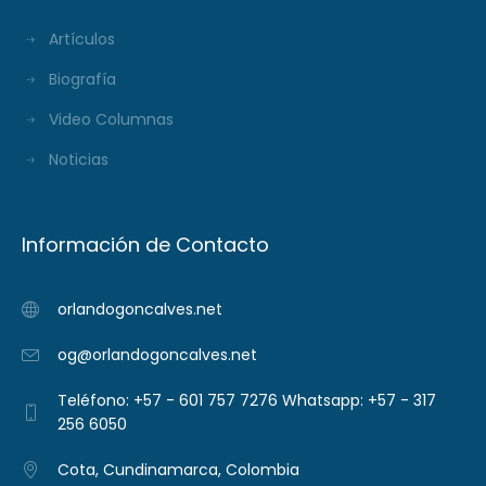
Artículos
Biografía
Video Columnas
Noticias
Información de Contacto
orlandogoncalves.net
og@orlandogoncalves.net
Teléfono: +57 - 601 757 7276 Whatsapp: +57 - 317
256 6050
Cota, Cundinamarca, Colombia