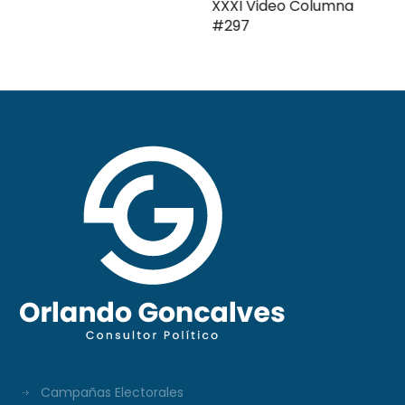
XXXI Video Columna
#297
Campañas Electorales