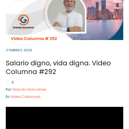
Sector Público
Empresa Privada
Servicios
Servicios
3 FEBRERO, 2026
Salario digno, vida digna. Video
Columna #292
0
Por
Orlando Goncalves
En
Video Columnas