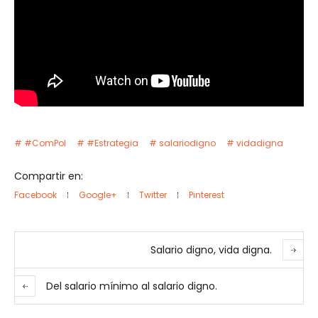
#ComPol
#Estrategia
salariodigno
vidadigna
Compartir en:
Facebook
Google+
Twitter
Pinterest
Salario digno, vida digna.
Del salario mínimo al salario digno.