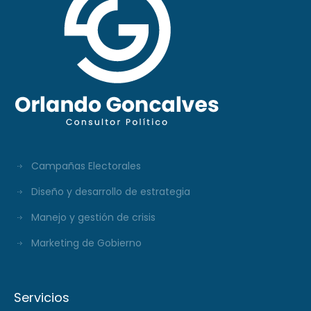
Campañas Electorales
Diseño y desarrollo de estrategia
Manejo y gestión de crisis
Marketing de Gobierno
Servicios