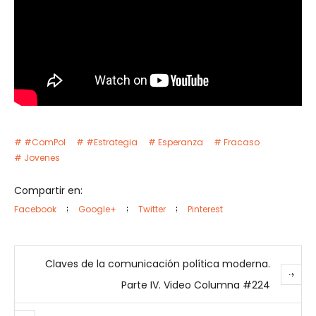
#ComPol
#Estrategia
Esperanza
Fracaso
Jovenes
Compartir en:
Facebook
Google+
Twitter
Pinterest
Claves de la comunicación política moderna.
Parte IV. Video Columna #224