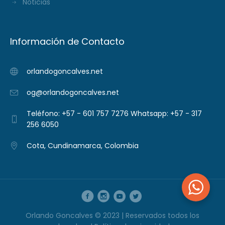
Noticias
Información de Contacto
orlandogoncalves.net
og@orlandogoncalves.net
Teléfono: +57 - 601 757 7276 Whatsapp: +57 - 317
256 6050
Cota, Cundinamarca, Colombia
Orlando Goncalves © 2023 | Reservados todos los