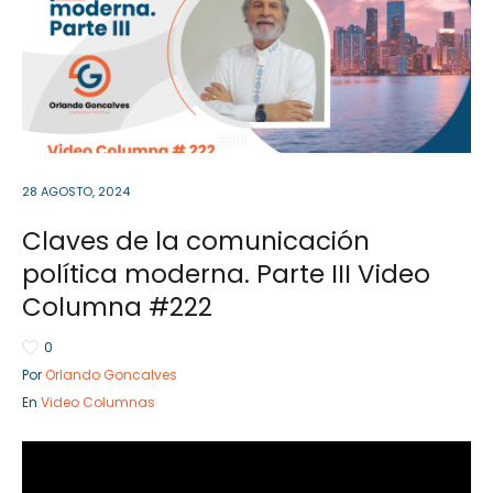
Sector Público
Empresa Privada
Servicios
Servicios
28 AGOSTO, 2024
Claves de la comunicación
política moderna. Parte III Video
Columna #222
0
Por
Orlando Goncalves
En
Video Columnas