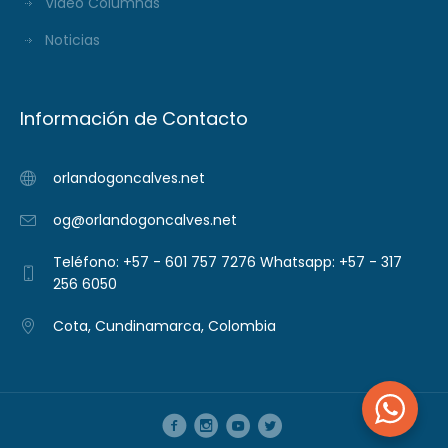
Video Columnas
Noticias
Información de Contacto
orlandogoncalves.net
og@orlandogoncalves.net
Teléfono: +57 - 601 757 7276 Whatsapp: +57 - 317
256 6050
Cota, Cundinamarca, Colombia