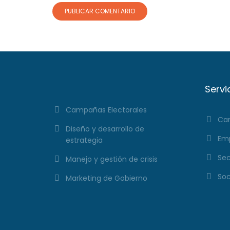
Servi
Campañas Electorales
Cam
Diseño y desarrollo de
Emp
estrategia
Sec
Manejo y gestión de crisis
Soc
Marketing de Gobierno