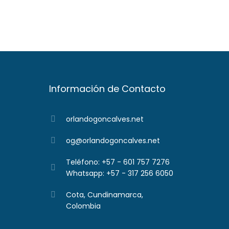
Información de Contacto
orlandogoncalves.net
og@orlandogoncalves.net
Teléfono: +57 - 601 757 7276
Whatsapp: +57 - 317 256 6050
Cota, Cundinamarca,
Colombia