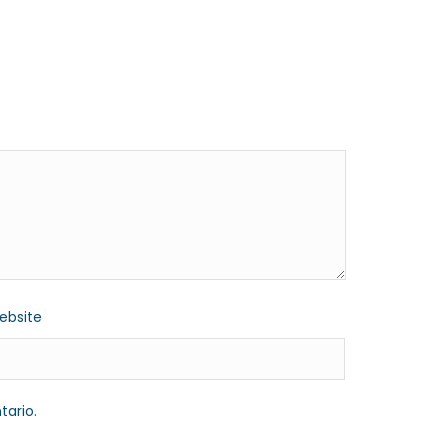
ebsite
tario.