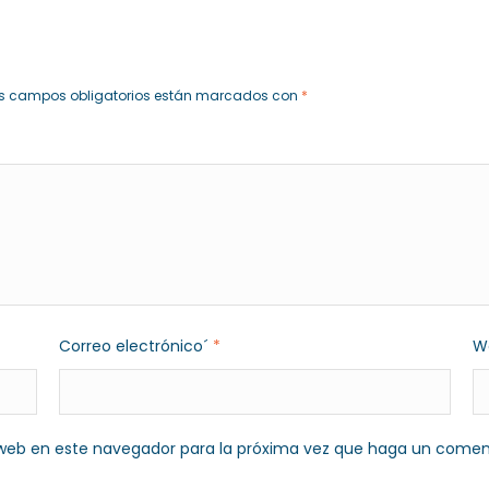
s campos obligatorios están marcados con
*
Correo electrónico´
*
W
o web en este navegador para la próxima vez que haga un comen