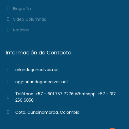
Biografía
Video Columnas
Noticias
Información de Contacto
orlandogoncalves.net
og@orlandogoncalves.net
Teléfono: +57 - 601 757 7276 Whatsapp: +57 - 317
256 6050
Cota, Cundinamarca, Colombia