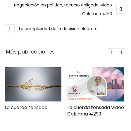
Negociación en política, recurso obligado. Video
Columna #153
La complejidad de la decisión electoral.
Más publicaciones
La cuerda tensada Video
Gerencia de campaña
Columna #299
moderna Clave ComPol
XXXI Video Columna
#297