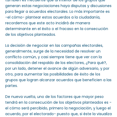
también es frecuente que al interior de los grupos que
generan estas negociaciones haya disputas y discusiones
para llegar a acuerdos electorales. Lo más importante es
-el cómo- plantear estos acuerdos a la ciudadanía,
recordemos que este acto incidirá de manera
determinante en el éxito o el fracaso en la consecución
de los objetivos planteados.
La decisión de negociar en las campañas electorales,
generalmente, surge de la necesidad de resolver un
conflicto común, y casi siempre tiene que ver con la
consolidación del respaldo de los electores, ¿Para qué?,
por un lado, detener el avance de algún adversario, y por
otro, para aumentar las posibilidades de éxito de los
grupos que logran alcanzar acuerdos que beneficien a las
partes.
De nueva vuelta, uno de los factores que mayor peso
tendrá en la consecución de los objetivos planteados es -
el cómo será percibido, primero la negociación, y luego el
acuerdo, por el electorado- puesto que, si éste la visualiza