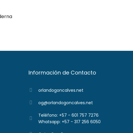
derna
Información de Contacto
orlandogoncalves.net
og@orlandogoncalves.net
Teléfono: +57 - 601 757 7276
Whatsapp: +57 - 317 256 6050