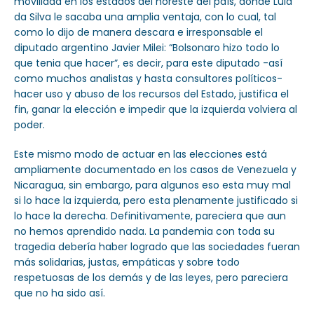
movilidad en los estados del noreste del país, donde Lula
da Silva le sacaba una amplia ventaja, con lo cual, tal
como lo dijo de manera descara e irresponsable el
diputado argentino Javier Milei: “Bolsonaro hizo todo lo
que tenia que hacer”, es decir, para este diputado -así
como muchos analistas y hasta consultores políticos-
hacer uso y abuso de los recursos del Estado, justifica el
fin, ganar la elección e impedir que la izquierda volviera al
poder.
Este mismo modo de actuar en las elecciones está
ampliamente documentado en los casos de Venezuela y
Nicaragua, sin embargo, para algunos eso esta muy mal
si lo hace la izquierda, pero esta plenamente justificado si
lo hace la derecha. Definitivamente, pareciera que aun
no hemos aprendido nada. La pandemia con toda su
tragedia debería haber logrado que las sociedades fueran
más solidarias, justas, empáticas y sobre todo
respetuosas de los demás y de las leyes, pero pareciera
que no ha sido así.