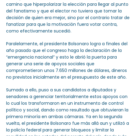
camino que hiperpolarizar la elección para llegar al punto
del fanatismo y que el elector no tuviera que tomar la
decisión de quien era mejor, sino por el contrario tratar de
fanatizar para que la motivación fuera votar contra,
como efectivamente sucedió.
Paralelamente, el presidente Bolsonaro logra a finales del
año pasado que el congreso haga la declaración de la
“emergencia nacional” y esto le abrió la puerta para
generar una serie de apoyos sociales que
comprometieron unos 7.650 millones de dólares, dineros
no previstos inicialmente en el presupuesto de este año.
Sumado a ello, puso a sus candidatos a diputados y
senadores a gerenciar territorialmente estos apoyos con
lo cual los transformaron en un instrumento de control
político y social, dando como resultado que obtuvieran la
primera minoría en ambas cámaras. Ya en la segunda
vuelta, el presidente Bolsonaro fue más allá aun y utilizó a
la policía federal para generar bloqueos y limitar la