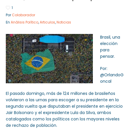
1
Por
Colaborador
En
Análisis Político
,
Articulos
,
Noticias
Sector Público
Empresa Privada
Servicios
Servicios
Brasil, una
elección
para
pensar.
Por:
@OrlandoG
oncal
El pasado domingo, más de 124 millones de brasileños
volvieron a las urnas para escoger a su presidente en la
segunda vuelta que disputaban el presidente en ejercicio
Jair Bolsonaro y el expresidente Lula da Silva, ambos
catalogados como los políticos con los mayores niveles
de rechazo de población.