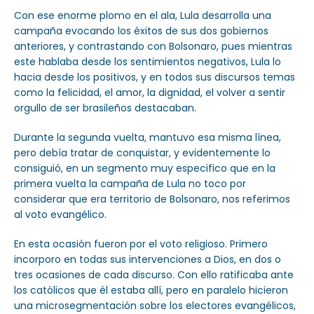
Con ese enorme plomo en el ala, Lula desarrolla una
campaña evocando los éxitos de sus dos gobiernos
anteriores, y contrastando con Bolsonaro, pues mientras
este hablaba desde los sentimientos negativos, Lula lo
hacia desde los positivos, y en todos sus discursos temas
como la felicidad, el amor, la dignidad, el volver a sentir
orgullo de ser brasileños destacaban.
Durante la segunda vuelta, mantuvo esa misma línea,
pero debía tratar de conquistar, y evidentemente lo
consiguió, en un segmento muy especifico que en la
primera vuelta la campaña de Lula no toco por
considerar que era territorio de Bolsonaro, nos referimos
al voto evangélico.
En esta ocasión fueron por el voto religioso. Primero
incorporo en todas sus intervenciones a Dios, en dos o
tres ocasiones de cada discurso. Con ello ratificaba ante
los católicos que él estaba allí, pero en paralelo hicieron
una microsegmentación sobre los electores evangélicos,