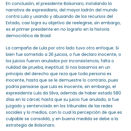
En conclusión, el presidente Bolsonaro, instalando la
narrativa de expresidiario, del mayor ladrón del mundo
contra Lula y usando y abusando de los recursos del
Estado, casi logra su objetivo de reelegirse, sin embargo,
es el primer presidente en no lograrlo en la historia
democrática de Brasil.
La campaña de Lula por otro lado tuvo otro enfoque. Si
bien fue sometido a 26 juicios, o fue declaro inocente, o
los juicios fueron anulados por inconsistencia, falta o
nulidad de prueba, ineptitud. Si nos basamos en un
principio del derecho que reza que toda persona es
inocente, hasta que se le demuestre lo contrario, pues
podría pensarse que Lula es inocente, sin embargo, el
expresidente Lula da Silva, además de haber estado 580
días en la cárcel, hasta que su juicio fue anulado, si fue
juzgado y sentenciado en los tribunales de las redes
sociales y lo medios, con lo cual la percepción de que es
culpable se consolidó, y en buena medida se debe a la
estrategia de Bolsonaro.