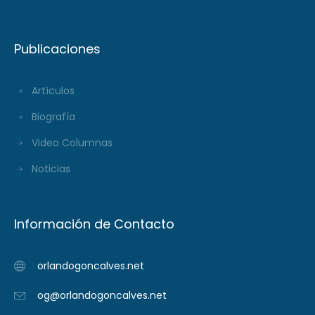
Publicaciones
Artículos
Biografía
Video Columnas
Noticias
Información de Contacto
orlandogoncalves.net
og@orlandogoncalves.net