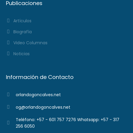
Publicaciones
Artículos
Biografía
Video Columnas
Noticias
Información de Contacto
orlandogoncalves.net
og@orlandogoncalves.net
Teléfono: +57 - 601 757 7276 Whatsapp: +57 - 317
256 6050