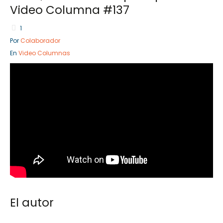
Video Columna #137
1
Por
Colaborador
Sector Público
Empresa Pr
En
Video Columnas
Servicios
Servicios
El autor