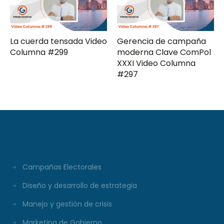
La cuerda tensada Video
Gerencia de campaña
Columna #299
moderna Clave ComPol
XXXI Video Columna
#297
Campañas Electorales
Diseño y desarrollo de estrategia
Manejo y gestión de crisis
Marketing de Gobierno