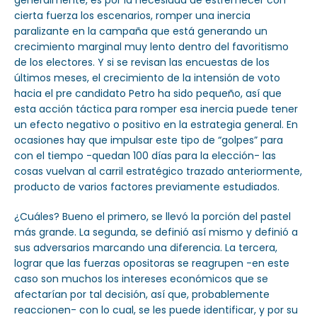
cierta fuerza los escenarios, romper una inercia
paralizante en la campaña que está generando un
crecimiento marginal muy lento dentro del favoritismo
de los electores. Y si se revisan las encuestas de los
últimos meses, el crecimiento de la intensión de voto
hacia el pre candidato Petro ha sido pequeño, así que
esta acción táctica para romper esa inercia puede tener
un efecto negativo o positivo en la estrategia general. En
ocasiones hay que impulsar este tipo de “golpes” para
con el tiempo -quedan 100 días para la elección- las
cosas vuelvan al carril estratégico trazado anteriormente,
producto de varios factores previamente estudiados.
¿Cuáles? Bueno el primero, se llevó la porción del pastel
más grande. La segunda, se definió así mismo y definió a
sus adversarios marcando una diferencia. La tercera,
lograr que las fuerzas opositoras se reagrupen -en este
caso son muchos los intereses económicos que se
afectarían por tal decisión, así que, probablemente
reaccionen- con lo cual, se les puede identificar, y por su