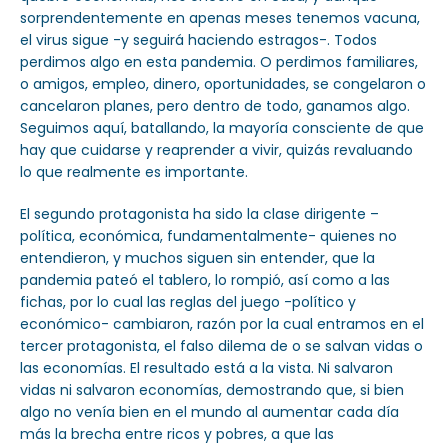
sorprendentemente en apenas meses tenemos vacuna,
el virus sigue -y seguirá haciendo estragos-. Todos
perdimos algo en esta pandemia. O perdimos familiares,
o amigos, empleo, dinero, oportunidades, se congelaron o
cancelaron planes, pero dentro de todo, ganamos algo.
Seguimos aquí, batallando, la mayoría consciente de que
hay que cuidarse y reaprender a vivir, quizás revaluando
lo que realmente es importante.
El segundo protagonista ha sido la clase dirigente –
política, económica, fundamentalmente- quienes no
entendieron, y muchos siguen sin entender, que la
pandemia pateó el tablero, lo rompió, así como a las
fichas, por lo cual las reglas del juego -político y
económico- cambiaron, razón por la cual entramos en el
tercer protagonista, el falso dilema de o se salvan vidas o
las economías. El resultado está a la vista. Ni salvaron
vidas ni salvaron economías, demostrando que, si bien
algo no venía bien en el mundo al aumentar cada día
más la brecha entre ricos y pobres, a que las