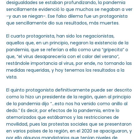
desigualdades se estaban profundizando, la pandemia
sencillamente evidenció lo que muchos se negaban a ver
-y aun se niegan-. Ese falso dilema fue un protagonista
que sencillamente dio sus resultados, más muertes.
El cuarto protagonista, han sido los negacionistas,
aquellos que, en un principio, negaron la existencia de la
pandemia, que se referían a ella como una “gripecita” o
que, “el virus desaparecería con el calor del verano”,
restándole importancia al virus, por ende, no tomando las
medidas requeridas, y hoy tenemos los resultados a la
vista.
El quinto protagonista definitivamente puede ser descrito
como lo hizo un presidente de la región, quien al principio
de la pandemia dijo “…esto nos ha venido como anillo al
dedo.” Es decir, por efectos de la pandemia, entre lo
atemorizados que estábamos y las restricciones de
movilidad, pues las protestas sociales que se presentaron
en varios países de la región, en el 2020 se apaciguaron, y
por ello algunos mandatarios que tenían niveles de