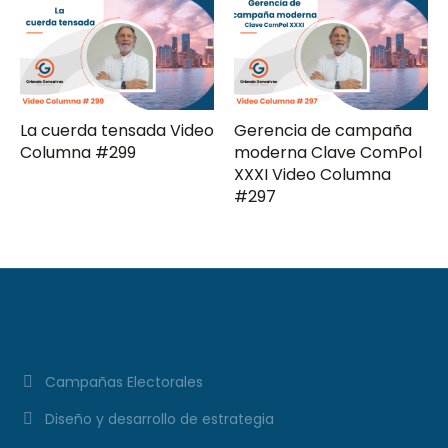
La cuerda tensada Video
Gerencia de campaña
Columna #299
moderna Clave ComPol
XXXI Video Columna
#297
Campañas Electorales
Diseño y desarrollo de estrategia