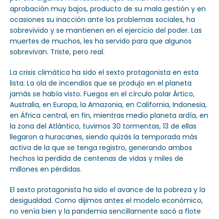
aprobación muy bajos, producto de su mala gestión y en
ocasiones su inacción ante los problemas sociales, ha
sobrevivido y se mantienen en el ejercicio del poder. Las
muertes de muchos, les ha servido para que algunos
sobrevivan. Triste, pero real.
La crisis climática ha sido el sexto protagonista en esta
lista. La ola de incendios que se produjo en el planeta
jamás se había visto. Fuegos en el círculo polar Ártico,
Australia, en Europa, la Amazonia, en California, Indonesia,
en África central, en fin, mientras medio planeta ardía, en
la zona del Atlántico, tuvimos 30 tormentas, 13 de ellas
llegaron a huracanes, siendo quizás la temporada más
activa de la que se tenga registro, generando ambos
hechos la perdida de centenas de vidas y miles de
millones en pérdidas.
El sexto protagonista ha sido el avance de la pobreza y la
desigualdad. Como dijimos antes el modelo económico,
no venía bien y la pandemia sencillamente sacó a flote