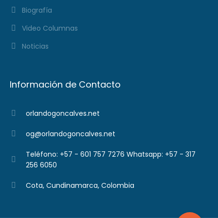
Biografía
Video Columnas
Noticias
Información de Contacto
orlandogoncalves.net
og@orlandogoncalves.net
Teléfono: +57 - 601 757 7276 Whatsapp: +57 - 317
256 6050
Cota, Cundinamarca, Colombia