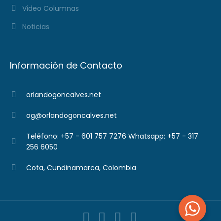
Video Columnas
Noticias
Información de Contacto
orlandogoncalves.net
og@orlandogoncalves.net
Teléfono: +57 - 601 757 7276 Whatsapp: +57 - 317
256 6050
Cota, Cundinamarca, Colombia