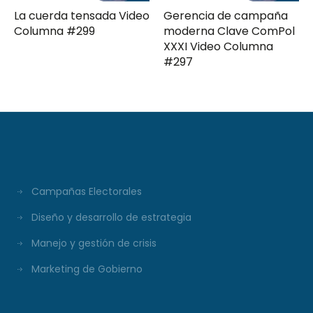
La cuerda tensada Video
Gerencia de campaña
Columna #299
moderna Clave ComPol
XXXI Video Columna
#297
Campañas Electorales
Diseño y desarrollo de estrategia
Manejo y gestión de crisis
Marketing de Gobierno