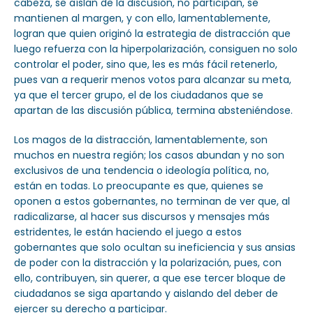
cabeza, se aíslan de la discusión, no participan, se
mantienen al margen, y con ello, lamentablemente,
logran que quien originó la estrategia de distracción que
luego refuerza con la hiperpolarización, consiguen no solo
controlar el poder, sino que, les es más fácil retenerlo,
pues van a requerir menos votos para alcanzar su meta,
ya que el tercer grupo, el de los ciudadanos que se
apartan de las discusión pública, termina absteniéndose.
Los magos de la distracción, lamentablemente, son
muchos en nuestra región; los casos abundan y no son
exclusivos de una tendencia o ideología política, no,
están en todas. Lo preocupante es que, quienes se
oponen a estos gobernantes, no terminan de ver que, al
radicalizarse, al hacer sus discursos y mensajes más
estridentes, le están haciendo el juego a estos
gobernantes que solo ocultan su ineficiencia y sus ansias
de poder con la distracción y la polarización, pues, con
ello, contribuyen, sin querer, a que ese tercer bloque de
ciudadanos se siga apartando y aislando del deber de
ejercer su derecho a participar.