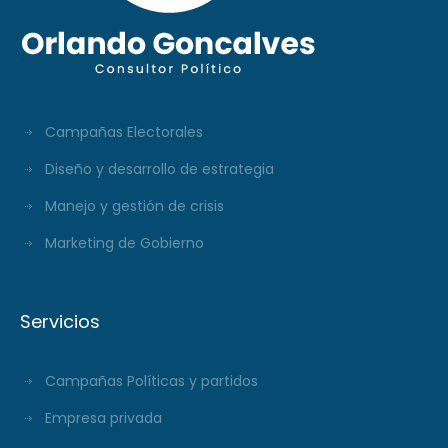
Campañas Electorales
Diseño y desarrollo de estrategia
Manejo y gestión de crisis
Marketing de Gobierno
Servicios
Campañas Políticas y partidos
Empresa privada