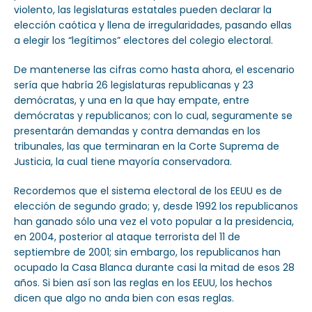
violento, las legislaturas estatales pueden declarar la
elección caótica y llena de irregularidades, pasando ellas
a elegir los “legítimos” electores del colegio electoral.
De mantenerse las cifras como hasta ahora, el escenario
sería que habría 26 legislaturas republicanas y 23
demócratas, y una en la que hay empate, entre
demócratas y republicanos; con lo cual, seguramente se
presentarán demandas y contra demandas en los
tribunales, las que terminaran en la Corte Suprema de
Justicia, la cual tiene mayoría conservadora.
Recordemos que el sistema electoral de los EEUU es de
elección de segundo grado; y, desde 1992 los republicanos
han ganado sólo una vez el voto popular a la presidencia,
en 2004, posterior al ataque terrorista del 11 de
septiembre de 2001; sin embargo, los republicanos han
ocupado la Casa Blanca durante casi la mitad de esos 28
años. Si bien así son las reglas en los EEUU, los hechos
dicen que algo no anda bien con esas reglas.