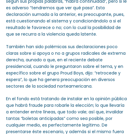
según sus propias palabras, “habrá continuidad”, pero si le
es adverso “tendremos que ver qué pasa”. Esta
declaración sumada a la anterior, es preocupante, pues,
está cuestionando el sistema y condicionándolo a si el
resultado le favorece o no; con lo cual la posibilidad de
que se recurra a la violencia queda latente.
También han sido polémicas sus declaraciones poco
claras sobre si apoya o no a grupos radicales de extrema
derecha, aunado a que, en el reciente debate
presidencial, cuando le preguntaron sobre el tema, y en
específico sobre el grupo Proud Boys, dijo: “retrocede y
espera”, lo que ha genera preocupación en diversos
sectores de la sociedad norteamericana.
En el fondo está tratando de instalar en la opinión pública
que habrá fraude para robarle la elección; lo que llevaría
a entender entre líneas, que todo vale; así que, invalidar
tantas “boletas anticipadas” como sea posible, por
cualquier medio, es perfectamente legítimo. De
presentarse éste escenario, y además si el mismo fuera