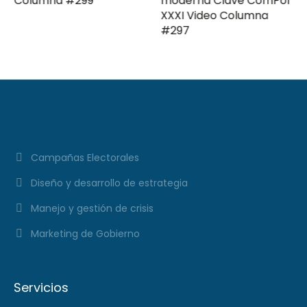
Columna #299
moderna Clave ComPol
XXXI Video Columna
#297
Campañas Electorales
Diseño y desarrollo de estrategia
Manejo y gestión de crisis
Marketing de Gobierno
Servicios