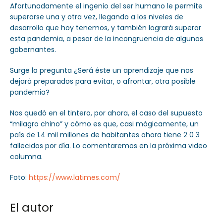
Afortunadamente el ingenio del ser humano le permite
superarse una y otra vez, llegando a los niveles de
desarrollo que hoy tenemos, y también logrará superar
esta pandemia, a pesar de la incongruencia de algunos
gobernantes.
Surge la pregunta ¿Será éste un aprendizaje que nos
dejará preparados para evitar, o afrontar, otra posible
pandemia?
Nos quedó en el tintero, por ahora, el caso del supuesto
“milagro chino” y cómo es que, casi mágicamente, un
país de 1.4 mil millones de habitantes ahora tiene 2 0 3
fallecidos por día. Lo comentaremos en la próxima video
columna.
Foto:
https://www.latimes.com/
El autor