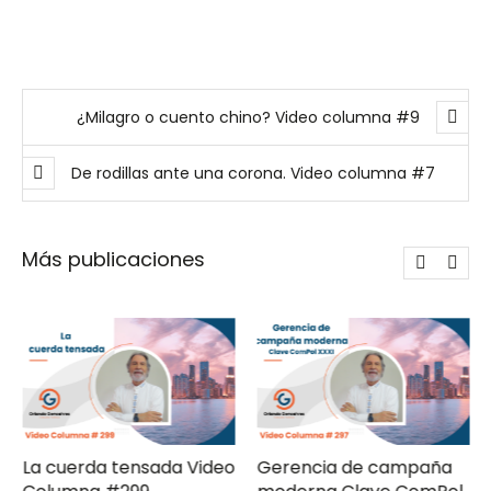
¿Milagro o cuento chino? Video columna #9
De rodillas ante una corona. Video columna #7
Más publicaciones
La cuerda tensada Video
Gerencia de campaña