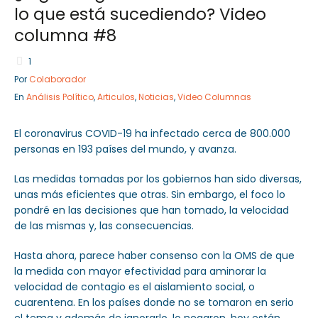
lo que está sucediendo? Video
columna #8
1
Sector Público
Empresa Privada
Por
Colaborador
Servicios
Servicios
En
Análisis Político
,
Articulos
,
Noticias
,
Video Columnas
El coronavirus COVID-19 ha infectado cerca de 800.000
personas en 193 países del mundo, y avanza.
Las medidas tomadas por los gobiernos han sido diversas,
unas más eficientes que otras. Sin embargo, el foco lo
pondré en las decisiones que han tomado, la velocidad
de las mismas y, las consecuencias.
Hasta ahora, parece haber consenso con la OMS de que
la medida con mayor efectividad para aminorar la
velocidad de contagio es el aislamiento social, o
cuarentena. En los países donde no se tomaron en serio