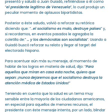
presentó y saludó a Juan Guiadó, refiriéndose a él como
“
el presidente legítimo de Venezuela
”, lo cual produjo un
peculiar momento de aplausos bipartidistas.
Posterior a éste saludo, volvió a reforzar su retórica
diciendo que: “…
el socialismo es malo, destruye países
” y,
si recordamos, en eventos pasados le agregaba la
coletilla de:”
… y los demócratas son socialistas
”. Usando a
Guiadó buscó reforzar su relato y llegar al target del
electorado hispano.
Para acentuar aún más su mensaje, al momento de
hablar de los logros en materia de salud, dijo: “
Para
aquellos que miran en casa esta noche, quiero que
sepan: ¡nunca dejaremos que el socialismo destruya la
atención médica de Estados Unidos!
”
Teniendo en cuenta que la salud es un tema muy
sensible entre la mayoría de los ciudadanos americanos,
en especial para aquellos de menores recursos, el
presidente con éste mensaje intenta, por un lado, blindar