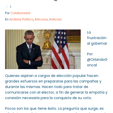
1
Por
Colaborador
En
Análisis Político
,
Articulos
,
Noticias
Sector Público
Empresa Privada
Servicios
Servicios
La
frustración
al gobernar.
Por:
@OrlandoG
oncal
Quienes aspiran a cargos de elección popular hacen
grandes esfuerzos en prepararse para las campañas y
durante las mismas. Hacen todo para tratar de
comunicarse con el elector, a fin de generar la empatía y
conexión necesaria para la conquista de su voto.
Pocos son los que tiene éxito. La pregunta que surge, es