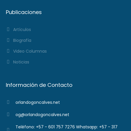
Publicaciones
Artículos
Biografía
Video Columnas
Noticias
Información de Contacto
orlandogoncalves.net
og@orlandogoncalves.net
Teléfono: +57 - 601 757 7276 Whatsapp: +57 - 317