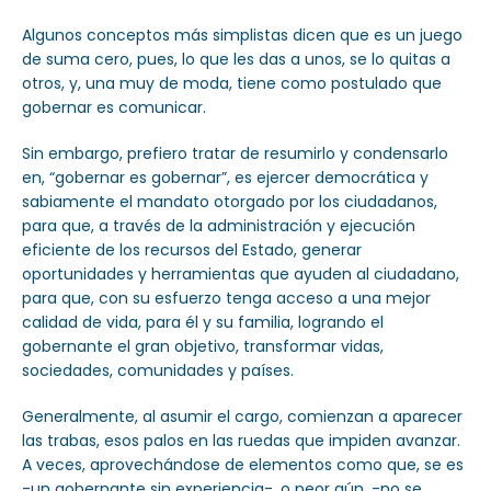
Algunos conceptos más simplistas dicen que es un juego
de suma cero, pues, lo que les das a unos, se lo quitas a
otros, y, una muy de moda, tiene como postulado que
gobernar es comunicar.
Sin embargo, prefiero tratar de resumirlo y condensarlo
en, “gobernar es gobernar”, es ejercer democrática y
sabiamente el mandato otorgado por los ciudadanos,
para que, a través de la administración y ejecución
eficiente de los recursos del Estado, generar
oportunidades y herramientas que ayuden al ciudadano,
para que, con su esfuerzo tenga acceso a una mejor
calidad de vida, para él y su familia, logrando el
gobernante el gran objetivo, transformar vidas,
sociedades, comunidades y países.
Generalmente, al asumir el cargo, comienzan a aparecer
las trabas, esos palos en las ruedas que impiden avanzar.
A veces, aprovechándose de elementos como que, se es
-un gobernante sin experiencia-, o peor aún, -no se