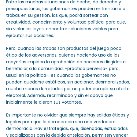
Entre las muchas situaciones de hecho, de derecho y
presupuestarias, los gobernantes pueden enfrentarse a
trabas en su gestión, las que, podrá sortear con
creatividad, conocimiento y voluntad política, para que,
sin violar las leyes, encontrar soluciones viables para
ejecutar sus acciones.
Pero, cuando las trabas son productos del juego poco
ético de los adversarios, quienes haciendo uso de las
mayorías impiden la aprobación de acciones dirigidas a
beneficiar a la comunidad, -práctica perversa- pero,
usual en la política-, es cuando los gobernantes no
pueden quedarse estáticos, sin accionar, desmoralizados,
mucho menos derrotados por no poder cumplir su oferta
electoral. Además, recriminado y sin el apoyo que
inicialmente le dieron sus votantes.
Es importante no olvidar que siempre hay salidas éticas y
legales para que la democracia sea una verdadera
democracia. Hay estrategias, que, diseñadas, estudiadas
y socializadas con la debida antelación, permiten vencer