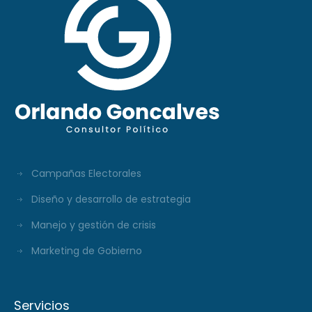
Campañas Electorales
Diseño y desarrollo de estrategia
Manejo y gestión de crisis
Marketing de Gobierno
Servicios