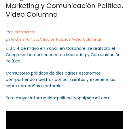
Marketing y Comunicación Política.
Video Columna
1
Sector Público
Empresa Privada
Por
Colaborador
Servicios
Servicios
En
Análisis Político
,
Articulos
,
Noticias
,
Video Columnas
El 3 y 4 de mayo en Yopal, en Casanare, se realizará el
Congreso Iberoamericano de Marketing y Comunicación
Política
Consultores políticos de diez países estaremos
compartiendo nuestros conocimientos y experiencias
sobre campañas electorales.
Para mayor información: politica-yopal@gmail.com