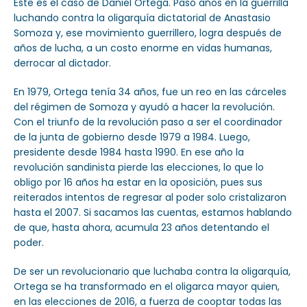
Este es el caso de Daniel Ortega. Pasó años en la guerrilla
luchando contra la oligarquía dictatorial de Anastasio
Somoza y, ese movimiento guerrillero, logra después de
años de lucha, a un costo enorme en vidas humanas,
derrocar al dictador.
En 1979, Ortega tenía 34 años, fue un reo en las cárceles
del régimen de Somoza y ayudó a hacer la revolución.
Con el triunfo de la revolución paso a ser el coordinador
de la junta de gobierno desde 1979 a 1984. Luego,
presidente desde 1984 hasta 1990. En ese año la
revolución sandinista pierde las elecciones, lo que lo
obligo por 16 años ha estar en la oposición, pues sus
reiterados intentos de regresar al poder solo cristalizaron
hasta el 2007. Si sacamos las cuentas, estamos hablando
de que, hasta ahora, acumula 23 años detentando el
poder.
De ser un revolucionario que luchaba contra la oligarquía,
Ortega se ha transformado en el oligarca mayor quien,
en las elecciones de 2016, a fuerza de cooptar todas las