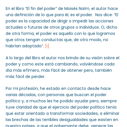
En el libro “El fin del poder” de Moisés Naím, el autor hace
una definición de lo que para él, es el poder. Nos dice: “El
poder es la capacidad de dirigir o impedir las acciones
actuales o futuras de otros grupos o individuos. O, dicho
de otra forma, el poder es aquello con lo que logramos
que otros tengan conductas que, de otro modo, no
habrían adoptado”.
[i]
A lo largo del libro el autor nos brinda de su visión sobre el
poder y como este está cambiando, volviéndose cada
día más efímero, más fácil de obtener pero, también
más fácil de perder.
Por mi profesión, he estado en contacto desde hace
varias décadas, con personas que buscan el poder
político y, a muchos les he podido ayudar pero, siempre
tuve claridad de que el ejercicio del poder político tenía
que estar orientado a transformar sociedades, a eliminar
las brechas de las terribles desigualdades que existen en
nuestro países, a que el gobernante debe generar las