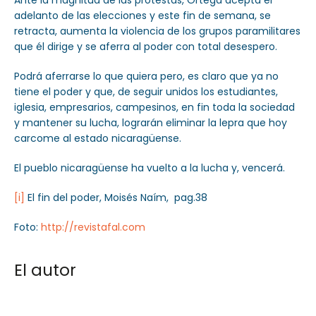
Ante la magnitud de las protestas, Ortega acepta el
adelanto de las elecciones y este fin de semana, se
retracta, aumenta la violencia de los grupos paramilitares
que él dirige y se aferra al poder con total desespero.
Podrá aferrarse lo que quiera pero, es claro que ya no
tiene el poder y que, de seguir unidos los estudiantes,
iglesia, empresarios, campesinos, en fin toda la sociedad
y mantener su lucha, lograrán eliminar la lepra que hoy
carcome al estado nicaragüense.
El pueblo nicaragüense ha vuelto a la lucha y, vencerá.
[i]
El fin del poder, Moisés Naím, pag.38
Foto:
http://revistafal.com
El autor