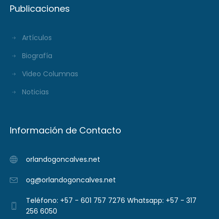
Publicaciones
Artículos
Biografía
Video Columnas
Noticias
Información de Contacto
orlandogoncalves.net
og@orlandogoncalves.net
Teléfono: +57 - 601 757 7276 Whatsapp: +57 - 317
256 6050