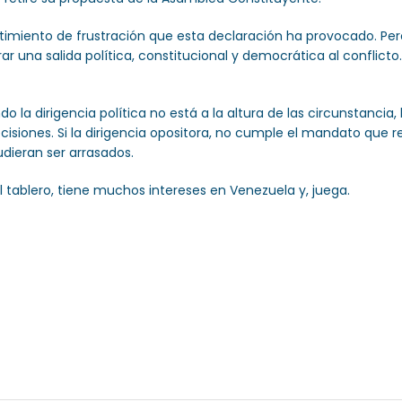
ntimiento de frustración que esta declaración ha provocado. Pero
r una salida política, constitucional y democrática al conflic
 la dirigencia política no está a la altura de las circunstanci
cisiones. Si la dirigencia opositora, no cumple el mandato que 
udieran ser arrasados.
 tablero, tiene muchos intereses en Venezuela y, juega.