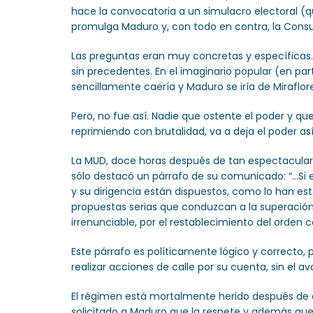
hace la convocatoria a un simulacro electoral 
promulga Maduro y, con todo en contra, la Consu
Las preguntas eran muy concretas y específicas. 
sin precedentes. En el imaginario popular (en par
sencillamente caería y Maduro se iría de Miraflor
Pero, no fue así. Nadie que ostente el poder y q
reprimiendo con brutalidad, va a deja el poder así 
La MUD, doce horas después de tan espectacular e
sólo destacó un párrafo de su comunicado: “…Si e
y su dirigencia están dispuestos, como lo han est
propuestas serias que conduzcan a la superación 
irrenunciable, por el restablecimiento del orden 
Este párrafo es políticamente lógico y correcto, 
realizar acciones de calle por su cuenta, sin el ava
El régimen está mortalmente herido después de e
solicitado a Maduro que la respete y además que