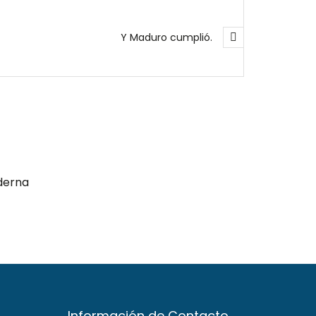
Y Maduro cumplió.
derna
Información de Contacto