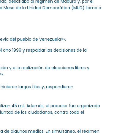
ado, desafiaba al régimen de Maduro y, por el
 la Mesa de la Unidad Democrática (MUD) llamo a
evia del pueblo de Venezuela?».
año 1999 y respaldar las decisiones de la
n y a la realización de elecciones libres y
?»
icieron largas filas y, respondieron
ilizan 45 mil. Además, el proceso fue organizado
luntad de los ciudadanos, contra todo el
ra de algunos medios. En simultáneo, el régimen