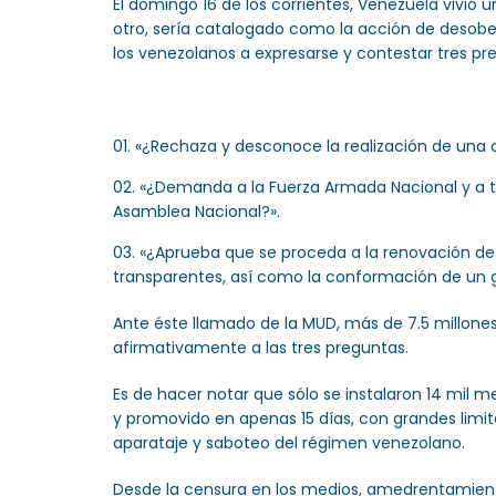
El domingo 16 de los corrientes, Venezuela vivió 
otro, sería catalogado como la acción de desob
los venezolanos a expresarse y contestar tres pr
«¿Rechaza y desconoce la realización de una c
«¿Demanda a la Fuerza Armada Nacional y a to
Asamblea Nacional?».
«¿Aprueba que se proceda a la renovación de lo
transparentes, así como la conformación de un go
Ante éste llamado de la MUD, más de 7.5 millones 
afirmativamente a las tres preguntas.
Es de hacer notar que sólo se instalaron 14 mil 
y promovido en apenas 15 días, con grandes limit
aparataje y saboteo del régimen venezolano.
Desde la censura en los medios, amedrentamiento 