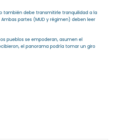
 también debe transmitirle tranquilidad a la
to. Ambas partes (MUD y régimen) deben leer
a, los pueblos se empoderan, asumen el
recibieron, el panorama podría tomar un giro