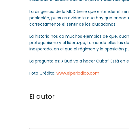
La dirigencia de la MUD tiene que entender el se
población, pues es evidente que hay que encontra
correctamente el sentir de los ciudadanos.
La historia nos da muchos ejemplos de que, cuando
protagonismo y el liderazgo, tomando ellos las de
inesperado, en el que el régimen y la oposición p
La pregunta es: ¿Qué va a hacer Cuba? Está en el
Foto Crédito:
www.elperiodico.com
El autor