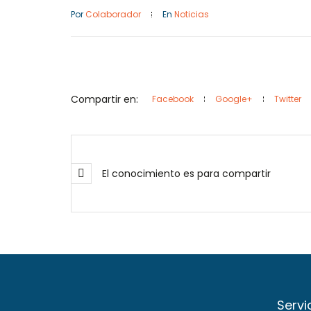
Por
Colaborador
En
Noticias
Compartir en:
Facebook
Google+
Twitter
El conocimiento es para compartir
Servi