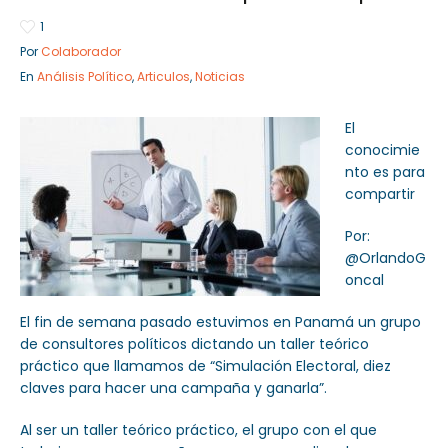
1
Por
Colaborador
En
Análisis Político
,
Articulos
,
Noticias
Sector Público
Empresa Privada
Servicios
Servicios
El
conocimie
nto es para
compartir
Por:
@OrlandoG
oncal
El fin de semana pasado estuvimos en Panamá un grupo
de consultores políticos dictando un taller teórico
práctico que llamamos de “Simulación Electoral, diez
claves para hacer una campaña y ganarla”.
Al ser un taller teórico práctico, el grupo con el que