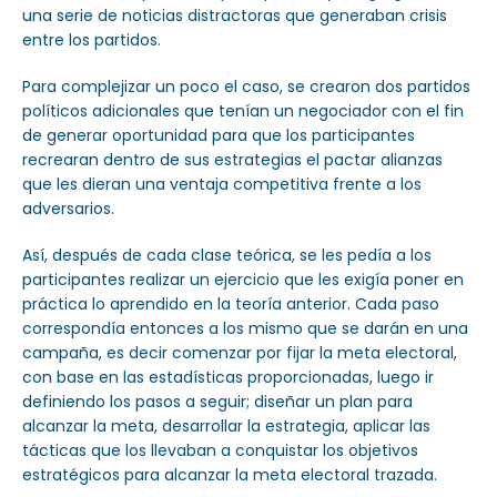
una serie de noticias distractoras que generaban crisis
entre los partidos.
Para complejizar un poco el caso, se crearon dos partidos
políticos adicionales que tenían un negociador con el fin
de generar oportunidad para que los participantes
recrearan dentro de sus estrategias el pactar alianzas
que les dieran una ventaja competitiva frente a los
adversarios.
Así, después de cada clase teórica, se les pedía a los
participantes realizar un ejercicio que les exigía poner en
práctica lo aprendido en la teoría anterior. Cada paso
correspondía entonces a los mismo que se darán en una
campaña, es decir comenzar por fijar la meta electoral,
con base en las estadísticas proporcionadas, luego ir
definiendo los pasos a seguir; diseñar un plan para
alcanzar la meta, desarrollar la estrategia, aplicar las
tácticas que los llevaban a conquistar los objetivos
estratégicos para alcanzar la meta electoral trazada.