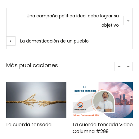
Una campaña política ideal debe lograr su
objetivo
La domesticación de un pueblo
Más publicaciones
La cuerda tensada Video
Gerencia de campaña
Columna #299
moderna Clave ComPol
XXXI Video Columna