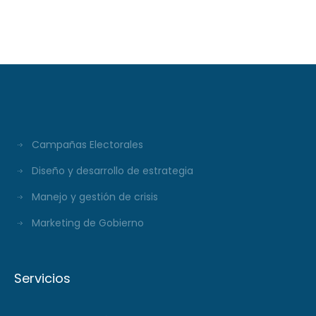
#297
Campañas Electorales
Diseño y desarrollo de estrategia
Manejo y gestión de crisis
Marketing de Gobierno
Servicios