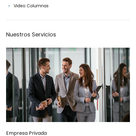
Video Columnas
Nuestros Servicios
Empresa Privada
Socie