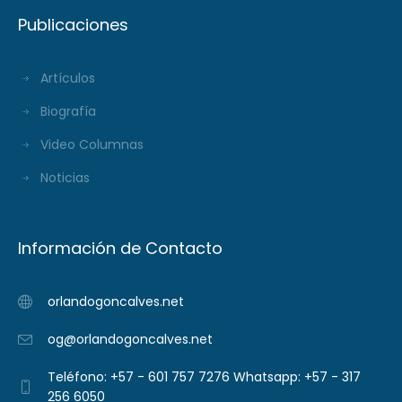
Publicaciones
Artículos
Biografía
Video Columnas
Noticias
Información de Contacto
orlandogoncalves.net
og@orlandogoncalves.net
Teléfono: +57 - 601 757 7276 Whatsapp: +57 - 317
256 6050