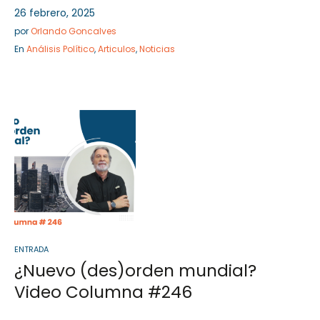
26 febrero, 2025
por
Orlando Goncalves
En
Análisis Político
,
Articulos
,
Noticias
ENTRADA
¿Nuevo (des)orden mundial?
Video Columna #246