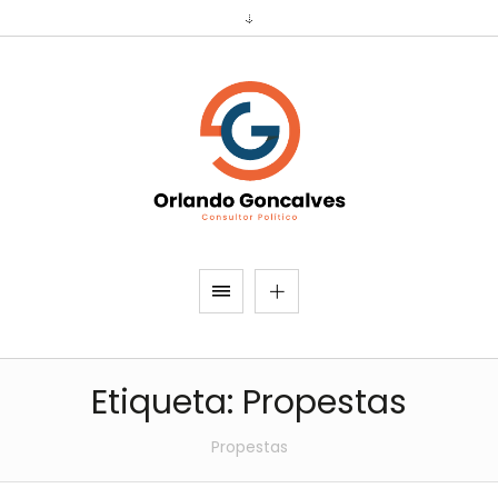
Etiqueta:
Propestas
Propestas