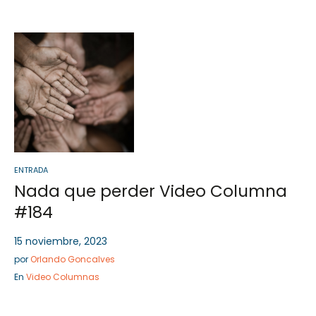
Sector Público
Servicios
ENTRADA
Nada que perder Video Columna
#184
15 noviembre, 2023
por
Orlando Goncalves
En
Video Columnas