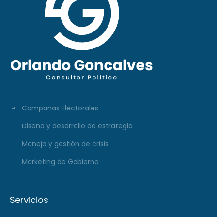
Campañas Electorales
Diseño y desarrollo de estrategia
Manejo y gestión de crisis
Marketing de Gobierno
Servicios